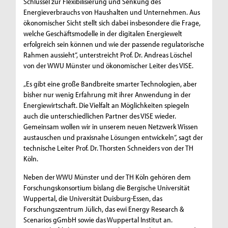
Schlüssel zur Flexibilisierung und Senkung des
Energieverbrauchs von Haushalten und Unternehmen. Aus
ökonomischer Sicht stellt sich dabei insbesondere die Frage,
welche Geschäftsmodelle in der digitalen Energiewelt
erfolgreich sein können und wie der passende regulatorische
Rahmen aussieht“, unterstreicht Prof. Dr. Andreas Löschel
von der WWU Münster und ökonomischer Leiter des VISE.
„Es gibt eine große Bandbreite smarter Technologien, aber
bisher nur wenig Erfahrung mit ihrer Anwendung in der
Energiewirtschaft. Die Vielfalt an Möglichkeiten spiegeln
auch die unterschiedlichen Partner des VISE wieder.
Gemeinsam wollen wir in unserem neuen Netzwerk Wissen
austauschen und praxisnahe Lösungen entwickeln“, sagt der
technische Leiter Prof. Dr. Thorsten Schneiders von der TH
Köln.
Neben der WWU Münster und der TH Köln gehören dem
Forschungskonsortium bislang die Bergische Universität
Wuppertal, die Universität Duisburg-Essen, das
Forschungszentrum Jülich, das ewi Energy Research &
Scenarios gGmbH sowie das Wuppertal Institut an.