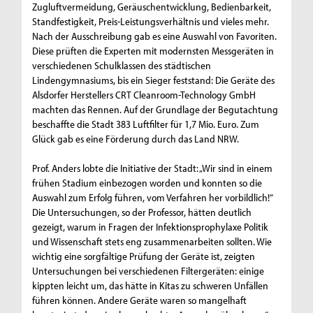
Zugluftvermeidung, Geräuschentwicklung, Bedienbarkeit,
Standfestigkeit, Preis-Leistungsverhältnis und vieles mehr.
Nach der Ausschreibung gab es eine Auswahl von Favoriten.
Diese prüften die Experten mit modernsten Messgeräten in
verschiedenen Schulklassen des städtischen
Lindengymnasiums, bis ein Sieger feststand: Die Geräte des
Alsdorfer Herstellers CRT Cleanroom-Technology GmbH
machten das Rennen. Auf der Grundlage der Begutachtung
beschaffte die Stadt 383 Luftfilter für 1,7 Mio. Euro. Zum
Glück gab es eine Förderung durch das Land NRW.
Prof. Anders lobte die Initiative der Stadt: „Wir sind in einem
frühen Stadium einbezogen worden und konnten so die
Auswahl zum Erfolg führen, vom Verfahren her vorbildlich!“
Die Untersuchungen, so der Professor, hätten deutlich
gezeigt, warum in Fragen der Infektionsprophylaxe Politik
und Wissenschaft stets eng zusammenarbeiten sollten. Wie
wichtig eine sorgfältige Prüfung der Geräte ist, zeigten
Untersuchungen bei verschiedenen Filtergeräten: einige
kippten leicht um, das hätte in Kitas zu schweren Unfällen
führen können. Andere Geräte waren so mangelhaft