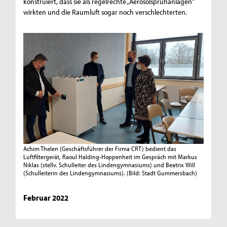
konstruiert, dass sie als regelrechte „Aerosolsprühanlagen“
wirkten und die Raumluft sogar noch verschlechterten.
Achim Thelen (Geschäftsführer der Firma CRT) bedient das
Luftfiltergerät, Raoul Halding-Hoppenheit im Gespräch mit Markus
Niklas (stellv. Schulleiter des Lindengymnasiums) und Beatrix Will
(Schulleiterin des Lindengymnasiums).
(Bild: Stadt Gummersbach)
Februar 2022