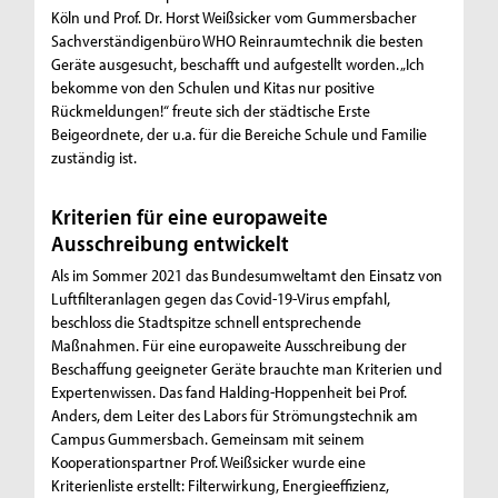
Köln und Prof. Dr. Horst Weißsicker vom Gummersbacher
Sachverständigenbüro WHO Reinraumtechnik die besten
Geräte ausgesucht, beschafft und aufgestellt worden. „Ich
bekomme von den Schulen und Kitas nur positive
Rückmeldungen!“ freute sich der städtische Erste
Beigeordnete, der u.a. für die Bereiche Schule und Familie
zuständig ist.
Kriterien für eine europaweite
Ausschreibung entwickelt
Als im Sommer 2021 das Bundesumweltamt den Einsatz von
Luftfilteranlagen gegen das Covid-19-Virus empfahl,
beschloss die Stadtspitze schnell entsprechende
Maßnahmen. Für eine europaweite Ausschreibung der
Beschaffung geeigneter Geräte brauchte man Kriterien und
Expertenwissen. Das fand Halding-Hoppenheit bei Prof.
Anders, dem Leiter des Labors für Strömungstechnik am
Campus Gummersbach. Gemeinsam mit seinem
Kooperationspartner Prof. Weißsicker wurde eine
Kriterienliste erstellt: Filterwirkung, Energieeffizienz,