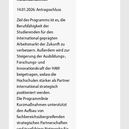
14.01.2026: Antragsschluss
Ziel des Programms ist es, die
Berufsfähigkeit der
Studierenden für den
international geprägten
Arbeitsmarkt der Zukunft zu
verbessern. Außerdem wird zur
Steigerung der Ausbildungs-,
Forschungs- und
Innovationskraft der HAW
beigetragen, sodass die
Hochschulen stärker als Partner
international strategisch
positioniert werden.
Die Programmlinie
Kurzmaßnahmen unterstützt
den Aufbau von
fachbereichsübergreifenden
strategischen Partnerschaften
und tragfähiger Netzwerke für