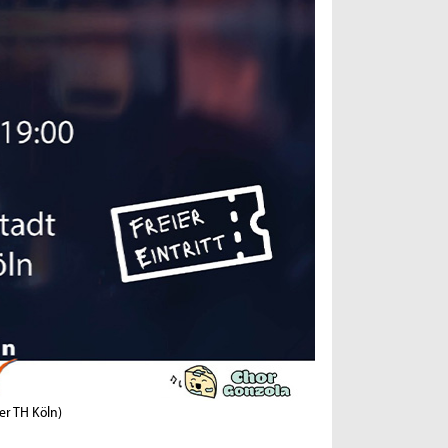
der TH Köln)