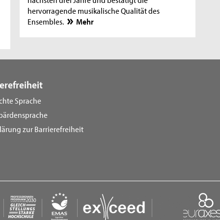
hervorragende musikalische Qualität des
Ensembles.
Mehr
erefreiheit
ichte Sprache
bärdensprache
lärung zur Barrierefreiheit