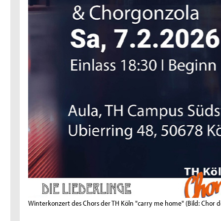
Winterkonzert des Chors der TH Köln "carry me home"
(Bild: Chor 