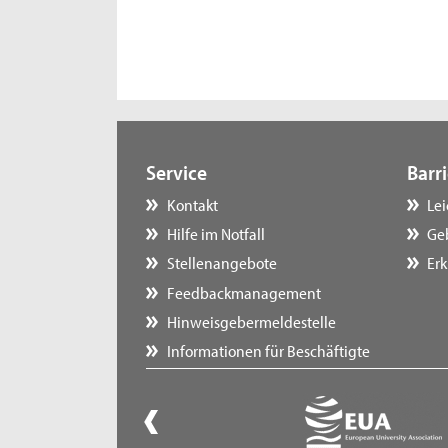
Service
Barri
Kontakt
Le
Hilfe im Notfall
Ge
Stellenangebote
Erk
Feedbackmanagement
Hinweisgebermeldestelle
Informationen für Beschäftigte