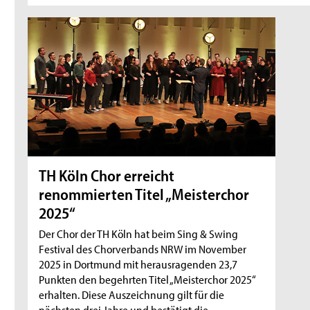
TH Köln Chor erreicht
renommierten Titel „Meisterchor
2025“
Der Chor der TH Köln hat beim Sing & Swing
Festival des Chorverbands NRW im November
2025 in Dortmund mit herausragenden 23,7
Punkten den begehrten Titel „Meisterchor 2025“
erhalten. Diese Auszeichnung gilt für die
nächsten drei Jahre und bestätigt die