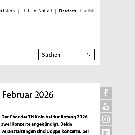
n intern
Hilfe im Notfall
English
|
|
Deutsch
Suche
m Februar 2026
Der Chor der TH Köln hat für Anfang 2026
zwei Konzerte angekündigt. Beide
Veranstaltungen sind Doppelkonzerte, bei