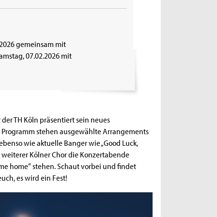
02.2026 gemeinsam mit
amstag, 07.02.2026 mit
r der TH Köln präsentiert sein neues
m Programm stehen ausgewählte Arrangements
ebenso wie aktuelle Banger wie „Good Luck,
n weiterer Kölner Chor die Konzertabende
y me home“ stehen. Schaut vorbei und findet
euch, es wird ein Fest!