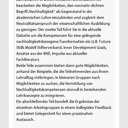
bearbeiten die Möglichkeiten, den normativ-dichten
Begriff „Nachhaltigkeit“ als Gegenstand in der
akademischen Lehre einzubinden und zugleich dem
Neutralitätsanspruch der wissenschaftlichen Ausbildung
zu genügen. Der zweite Teil führt Sie in die aktuelle
Debatte um die Kompetenzen für eine gelingende
nachhaltigkeitsbezogene Transformation ein (z.B. Future
Skills Modell Stifterverband, Inner Development Goals,
Ansätze aus der BNE, Impulse aus aktueller
Fachliteratur).
Beide Teile zusammen bieten dann gute Möglichkeiten,
anhand der Beispiele, die die Teilnehmenden aus ihrem
Lehralltag mitbringen, in kleineren Gruppen nach
Möglichkeiten zu suchen, die Vermittlung von
Nachhaltigkeitskompetenzen sinnvoll in bestehenden
Lehrkonzepte zu integrieren.
Ein abschließender Teil bündelt die Ergebnisse der
einzelnen Arbeitsgruppen in einem kollegialen Feedback
und bietet Gelegenheit für einen praxisnahen
Austausch.