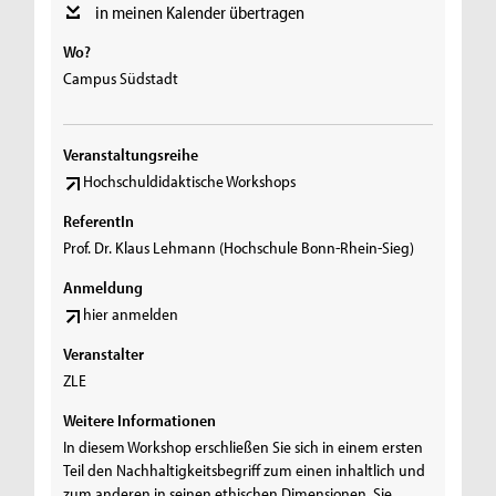
in meinen Kalender übertragen
Wo?
Campus Südstadt
Veranstaltungsreihe
Hochschuldidaktische Workshops
ReferentIn
Prof. Dr. Klaus Lehmann (Hochschule Bonn-Rhein-Sieg)
Anmeldung
hier anmelden
Veranstalter
ZLE
Weitere Informationen
In diesem Workshop erschließen Sie sich in einem ersten
Teil den Nachhaltigkeitsbegriff zum einen inhaltlich und
zum anderen in seinen ethischen Dimensionen. Sie