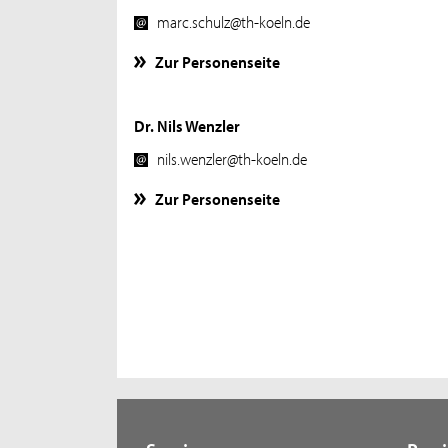
marc.schulz@th-koeln.de
Zur Personenseite
Dr. Nils Wenzler
nils.wenzler@th-koeln.de
Zur Personenseite