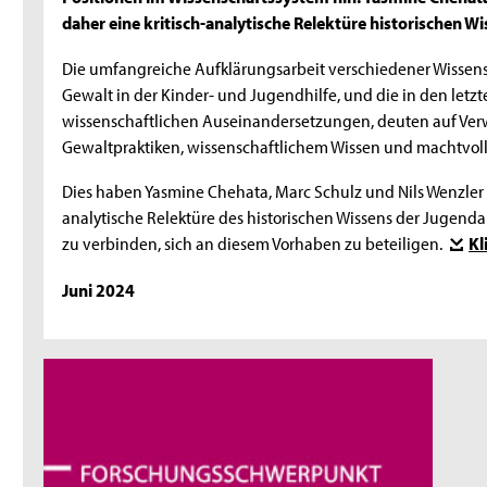
daher eine kritisch-analytische Relektüre historischen Wi
Die umfangreiche Aufklärungsarbeit verschiedener Wissensch
Gewalt in der Kinder- und Jugendhilfe, und die in den let
wissenschaftlichen Auseinandersetzungen, deuten auf 
Gewaltpraktiken, wissenschaftlichem Wissen und machtvoll
Dies haben Yasmine Chehata, Marc Schulz und Nils Wenzler
analytische Relektüre des historischen Wissens der Jugend
zu verbinden, sich an diesem Vorhaben zu beteiligen.
Kl
Juni 2024