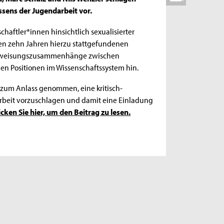
ssens der Jugendarbeit vor.
aftler*innen hinsichtlich sexualisierter
zten zehn Jahren hierzu stattgefundenen
Verweisungszusammenhänge zwischen
en Positionen im Wissenschaftssystem hin.
 zum Anlass genommen, eine kritisch-
arbeit vorzuschlagen und damit eine Einladung
icken Sie hier, um den Beitrag zu lesen.