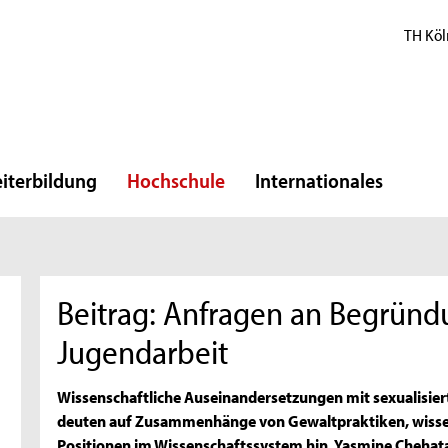
TH Köl
iterbildung
Hochschule
Internationales
Beitrag: Anfragen an Begründ
Jugendarbeit
Wissenschaftliche Auseinandersetzungen mit sexualisiert
deuten auf Zusammenhänge von Gewaltpraktiken, wisse
Positionen im Wissenschaftssystem hin. Yasmine Chehata