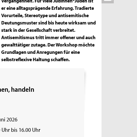
Vergangenheit. Für viele Jüdinnen*Juden ist
er eine alltagsprägende Erfahrung. Tradierte
Vorurteile, Stereotype und antisemitische
Deutungsmuster sind bis heute wirksam und
stark in der Gesellschaft verbreitet.
Antisemitismus tritt immer offener und auch
gewalttätiger zutage. Der Workshop möchte
Grundlagen und Anregungen für eine
selbstreflexive Haltung schaffen.
nen, handeln
uni 2026
 Uhr bis 16.00 Uhr