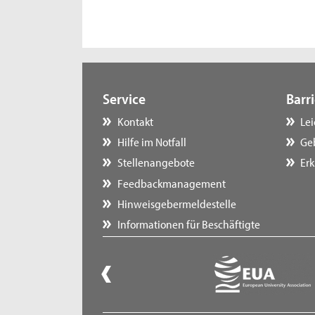
Service
Barri
Kontakt
Le
Hilfe im Notfall
Ge
Stellenangebote
Erk
Feedbackmanagement
Hinweisgebermeldestelle
Informationen für Beschäftigte