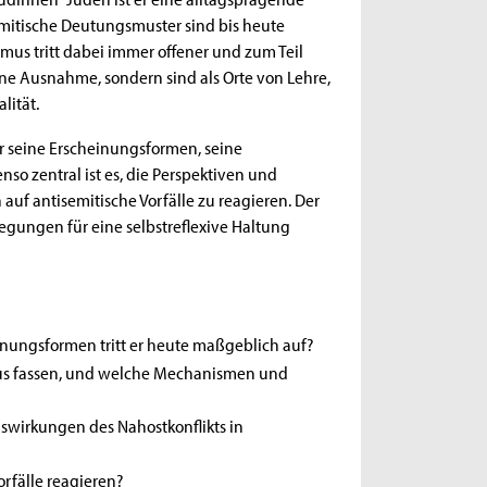
semitische Deutungsmuster sind bis heute
smus tritt dabei immer offener und zum Teil
ne Ausnahme, sondern sind als Orte von Lehre,
lität.
r seine Erscheinungsformen, seine
o zentral ist es, die Perspektiven und
f antisemitische Vorfälle zu reagieren. Der
gungen für eine selbstreflexive Haltung
inungsformen tritt er heute maßgeblich auf?
smus fassen, und welche Mechanismen und
wirkungen des Nahostkonflikts in
orfälle reagieren?