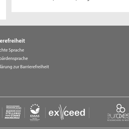
erefreiheit
ichte Sprache
bärdensprache
lärung zur Barrierefreiheit