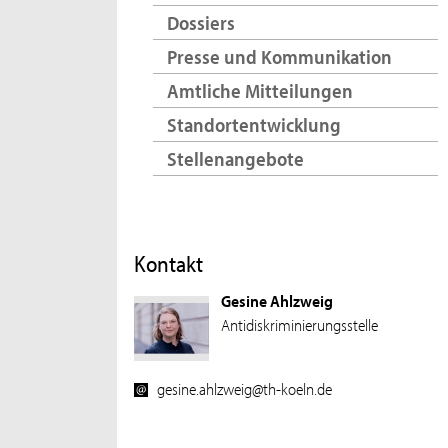
Dossiers
Presse und Kommunikation
Amtliche Mitteilungen
Standortentwicklung
Stellenangebote
Kontakt
Gesine Ahlzweig
Antidiskriminierungsstelle
gesine.ahlzweig@th-koeln.de