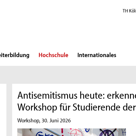
TH Köl
iterbildung
Hochschule
Internationales
Antisemitismus heute: erkenn
Workshop für Studierende der
Workshop, 30. Juni 2026