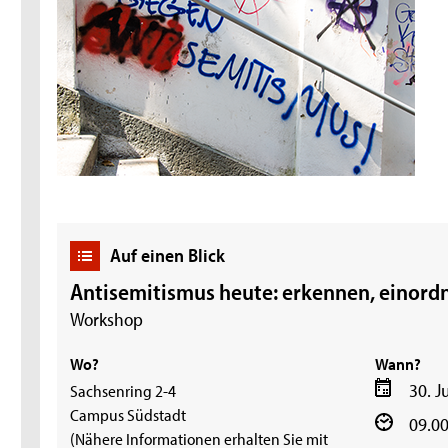
Auf einen Blick
Antisemitismus heute: erkennen, einord
Workshop
Wo?
Wann?
30. J
Sachsenring 2-4
Campus Südstadt
09.00
(Nähere Informationen erhalten Sie mit