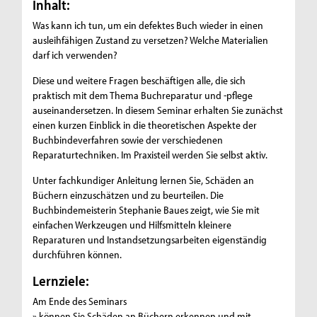
Inhalt:
Was kann ich tun, um ein defektes Buch wieder in einen
ausleihfähigen Zustand zu versetzen? Welche Materialien
darf ich verwenden?
Diese und weitere Fragen beschäftigen alle, die sich
praktisch mit dem Thema Buchreparatur und -pflege
auseinandersetzen. In diesem Seminar erhalten Sie zunächst
einen kurzen Einblick in die theoretischen Aspekte der
Buchbindeverfahren sowie der verschiedenen
Reparaturtechniken. Im Praxisteil werden Sie selbst aktiv.
Unter fachkundiger Anleitung lernen Sie, Schäden an
Büchern einzuschätzen und zu beurteilen. Die
Buchbindemeisterin Stephanie Baues zeigt, wie Sie mit
einfachen Werkzeugen und Hilfsmitteln kleinere
Reparaturen und Instandsetzungsarbeiten eigenständig
durchführen können.
Lernziele:
Am Ende des Seminars
» können Sie Schäden an Büchern erkennen und mit