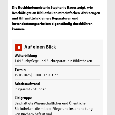
Die Buchbindemeisterin Stephanie Baues zeigt, wie
Beschäftigte an Bibliotheken mit einfachen Werkzeugen
und Hilfsmitteln kleinere Reparaturen und
Instandsetzungsarbeiten eigenständig durchführen
können.
Auf einen Blick
Weiterbildung
1.04 Buchpflege und Buchreparatur in Bibliotheken
Termin
19.03.2026 | 10.00 - 17.00 Uhr
Arbeitsaufwand
insgesamt 7 Stunden
Zielgruppe
Beschäftigte Wissenschaftlicher und Öffentlicher
Bibliotheken, die mit der Pflege und Instandhaltung
von Büchern befasst sind