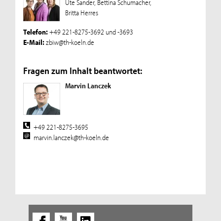
Ute Sander, Bettina Schumacher,
Britta Herres
Telefon:
+49 221-8275-3692 und -3693
E-Mail:
zbiw@th-koeln.de
Fragen zum Inhalt beantwortet:
Marvin Lanczek
+49 221-8275-3695
marvin.lanczek@th-koeln.de