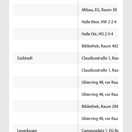
Altbau, EG, Raum 30
Halle West, HW 2-2-4
Halle Ost, HO 2-3-4
Bibliothek, Raum 4021
Südstadt
Claudiusstraße 1, Raum 2
Claudiusstraße 1, Raum 262
Ubierring 48, vor Raum 201
Ubierring 48, vor Raum 401
Bibliothek, Raum 204
Ubierring 40, vor Raum 31
Leverkusen
Campusplatz 1, EG Raum 10