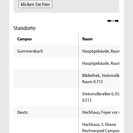
klicken Sie hier
Standorte
Campus
Raum
Gummersbach
Hauptgebäude, Raum 1.207
Hauptgebäude, Raum 1.236
Bibliothek, Steinmüllerallee 4
Raum 0.713
Steinmüllerallee 6, EG Raum
0.512
Deutz
Hochhaus, Foyer vor der Men
Hochhaus, 3. Ebene
Rechnerpool Campus IT