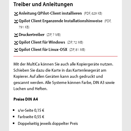
Treiber und Anleitungen
Anleitung QPilot-Client installieren
(PDF, 629 KB)
Qpilot Client Erganzende Installationshinweise
(PDF,
791 KB)
Druckertreiber
(ZIP, 7 MB)
Qpilot Client für Windows
(ZIP, 72 MB)
Qpilot Client für Linux-OSX
(ZIP, 81 MB)
Mit der MultiCa können Sie auch alle Kopiergeräte nutzen.
Schieben Sie dazu die Karte in das Kartenlesegerät am
Kopierer. Auf allen Geräten kann auch gedruckt und
gescannt werden. Alle Systeme können Farbe, DIN A3 sowie
Lochen und Heften.
Preise DIN A4
s/w-Seite 0,15 €
Farbseite 0,55 €
Doppelseitig jeweils doppelter Preis