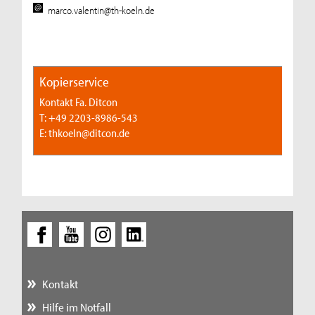
marco.valentin@th-koeln.de
Kopierservice
Kontakt Fa. Ditcon
T: +49 2203-8986-543
E: thkoeln@ditcon.de
Kontakt
Hilfe im Notfall