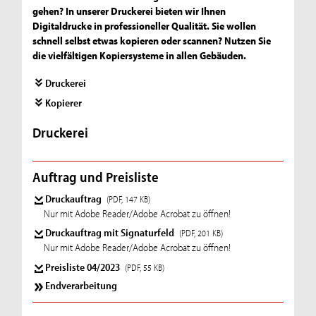
gehen? In unserer Druckerei bieten wir Ihnen
Digitaldrucke in professioneller Qualität. Sie wollen
schnell selbst etwas kopieren oder scannen? Nutzen Sie
die vielfältigen Kopiersysteme in allen Gebäuden.
Druckerei
Kopierer
Druckerei
Auftrag und Preisliste
Druckauftrag
(PDF, 147 KB)
Nur mit Adobe Reader/Adobe Acrobat zu öffnen!
Druckauftrag mit Signaturfeld
(PDF, 201 KB)
Nur mit Adobe Reader/Adobe Acrobat zu öffnen!
Preisliste 04/2023
(PDF, 55 KB)
Endverarbeitung