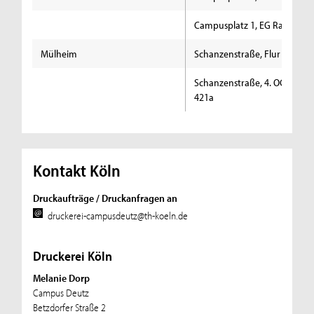
Campusplatz 1, EG Raum 20
Mülheim
Schanzenstraße, Flur 2. OG
Schanzenstraße, 4. OG Raum
421a
Kontakt Köln
Druckaufträge / Druckanfragen an
druckerei-campusdeutz@th-koeln.de
Druckerei Köln
Melanie Dorp
Campus Deutz
Betzdorfer Straße 2