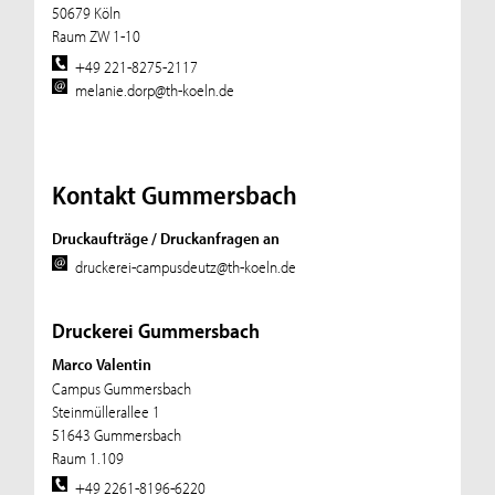
50679 Köln
Raum ZW 1-10
+49 221-8275-2117
melanie.dorp@th-koeln.de
Kontakt Gummersbach
Druckaufträge / Druckanfragen an
druckerei-campusdeutz@th-koeln.de
Druckerei Gummersbach
Marco Valentin
Campus Gummersbach
Steinmüllerallee 1
51643 Gummersbach
Raum 1.109
+49 2261-8196-6220