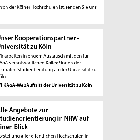
rson der Kölner Hochschulen ist, senden Sie uns
nser Kooperationspartner -
niversität zu Köln
ir arbeiten in engem Austausch mit den für
AoA verantwortlichen Kolleg*innen der
entralen Studienberatung an der Universität zu
öln.
KAoA-WebAuftritt der Universität zu Köln
lle Angebote zur
tudienorientierung in NRW auf
inen Blick
orstellung aller öffentlichen Hochschulen in