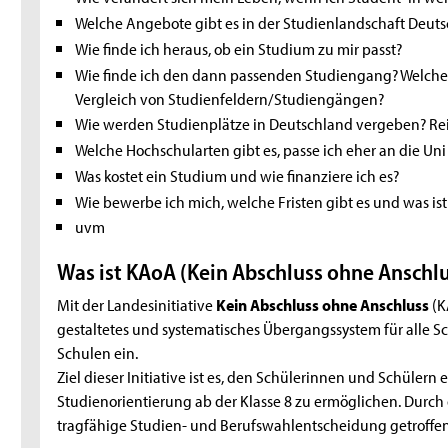
Welche Angebote gibt es in der Studienlandschaft Deuts
Wie finde ich heraus, ob ein Studium zu mir passt?
Wie finde ich den dann passenden Studiengang? Welche
Vergleich von Studienfeldern/Studiengängen?
Wie werden Studienplätze in Deutschland vergeben? Rei
Welche Hochschularten gibt es, passe ich eher an die Un
Was kostet ein Studium und wie finanziere ich es?
Wie bewerbe ich mich, welche Fristen gibt es und was is
uvm
Was ist KAoA (Kein Abschluss ohne Anschlu
Mit der Landesinitiative
Kein Abschluss ohne Anschluss
(K
gestaltetes und systematisches Übergangssystem für alle 
Schulen ein.
Ziel dieser Initiative ist es, den Schülerinnen und Schülern
Studienorientierung ab der Klasse 8 zu ermöglichen. Durch
tragfähige Studien- und Berufswahlentscheidung getroffe