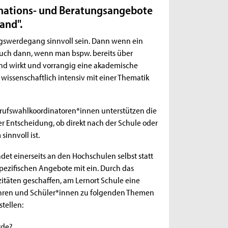
mations- und Beratungsangebote
and".
gswerdegang sinnvoll sein. Dann wenn ein
 auch dann, wenn man bspw. bereits über
llend wirkt und vorrangig eine akademische
wissenschaftlich intensiv mit einer Thematik
erufswahlkoordinatoren*innen unterstützen die
r Entscheidung, ob direkt nach der Schule oder
innvoll ist.
ndet einerseits an den Hochschulen selbst statt
ezifischen Angebote mit ein. Durch das
äten geschaffen, am Lernort Schule eine
ühren und Schüler*innen zu folgenden Themen
stellen:
rde?