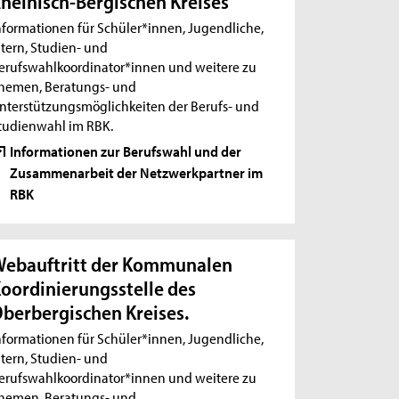
heinisch-Bergischen Kreises
nformationen für Schüler*innen, Jugendliche,
ltern, Studien- und
erufswahlkoordinator*innen und weitere zu
hemen, Beratungs- und
nterstützungsmöglichkeiten der Berufs- und
tudienwahl im RBK.
Informationen zur Berufswahl und der
Zusammenarbeit der Netzwerkpartner im
RBK
ebauftritt der Kommunalen
oordinierungsstelle des
berbergischen Kreises.
nformationen für Schüler*innen, Jugendliche,
ltern, Studien- und
erufswahlkoordinator*innen und weitere zu
hemen, Beratungs- und