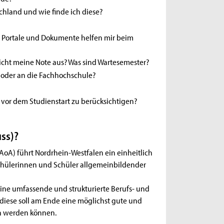
chland und wie finde ich diese?
 Portale und Dokumente helfen mir beim
cht meine Note aus? Was sind Wartesemester?
i oder an die Fachhochschule?
t vor dem Studienstart zu berücksichtigen?
ss)?
AoA) führt Nordrhein-Westfalen ein einheitlich
Schülerinnen und Schüler allgemeinbildender
 eine umfassende und strukturierte Berufs- und
 diese soll am Ende eine möglichst gute und
n werden können.