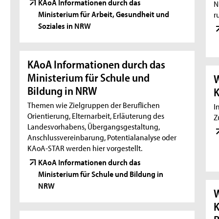
KAoA Informationen durch das
N
Ministerium für Arbeit, Gesundheit und
r
Soziales in NRW
KAoA Informationen durch das
Ministerium für Schule und
W
Bildung in NRW
K
Themen wie Zielgruppen der Beruflichen
I
Orientierung, Elternarbeit, Erläuterung des
Z
Landesvorhabens, Übergangsgestaltung,
Anschlussvereinbarung, Potentialanalyse oder
KAoA-STAR werden hier vorgestellt.
KAoA Informationen durch das
Ministerium für Schule und Bildung in
NRW
W
K