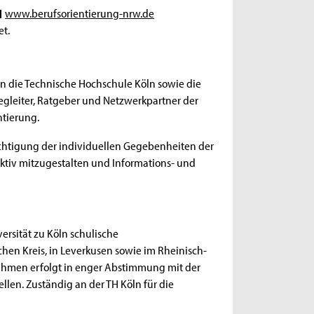
www.berufsorientierung-nrw.de
et.
ln die Technische Hochschule Köln sowie die
Begleiter, Ratgeber und Netzwerkpartner der
ntierung.
sichtigung der individuellen Gegebenheiten der
aktiv mitzugestalten und Informations- und
rsität zu Köln schulische
hen Kreis, in Leverkusen sowie im Rheinisch-
ahmen erfolgt in enger Abstimmung mit der
len. Zuständig an der TH Köln für die