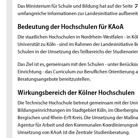
Das Ministerium für Schule und Bildung hat auf der Seite
umfangreiche Informationen zur Landesinitiative aufbereit
Bedeutung der Hochschulen für KAoA
Die staatlichen Hochschulen in Nordrhein-Westfalen - in Kö
Universität zu Köln - sind im Rahmen der Landesinitiative 
Schulen in der Umsetzung des Teilbereichs der Studienorie
Das Ziel ist es, gemeinsam mit den Schulen - unter Berück
Einrichtung - das Curriculum zur Beruflichen Orientierung 
Beratungsangebote bereitzustellen.
Wirkungsbereich der Kölner Hochschulen
Die Technische Hochschule betreut gemeinsam mit der Unive
Bildungseinrichtungen im Stadtgebiet Köln, im Oberbergisc
Bergischen und Rhein-Erft Kreis. Die Umsetzung der Maßn
Agentur für Arbeit und den Kommunalen Koordinierungsstel
Umsetzung von KAoA ist die Zentrale Studienberatung.