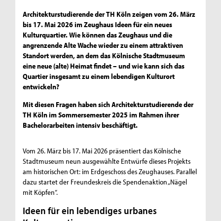
Architekturstudierende der TH Köln zeigen vom 26. März
bis 17. Mai 2026 im Zeughaus Ideen für ein neues
Kulturquartier. Wie können das Zeughaus und die
angrenzende Alte Wache wieder zu einem attraktiven
Standort werden, an dem das Kölnische Stadtmuseum
eine neue (alte) Heimat findet – und wie kann sich das
Quartier insgesamt zu einem lebendigen Kulturort
entwickeln?
Mit diesen Fragen haben sich Architekturstudierende der
TH Köln im Sommersemester 2025 im Rahmen ihrer
Bachelorarbeiten intensiv beschäftigt.
Vom 26. März bis 17. Mai 2026 präsentiert das Kölnische
Stadtmuseum neun ausgewählte Entwürfe dieses Projekts
am historischen Ort: im Erdgeschoss des Zeughauses. Parallel
dazu startet der Freundeskreis die Spendenaktion „Nägel
mit Köpfen“.
Ideen für ein lebendiges urbanes