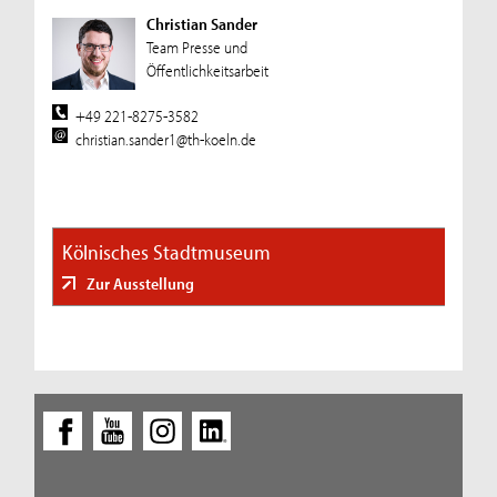
Christian Sander
Team Presse und
Öffentlichkeitsarbeit
+49 221-8275-3582
christian.sander1@th-koeln.de
Kölnisches Stadtmuseum
Zur Ausstellung