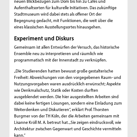
neuen Blickbezügen zum Dom bis hin zu Cafés und
Aufenthaltsorten für kulturelle Initiativen. Das zukünftige
Stadtmuseum wird dabei stets als offener Ort der
Begegnung gedacht, mit Funktionen, die weit über die
eines klassischen Ausstellungsortes hinausgehen.
Experiment und Diskurs
Gemeinsam ist allen Entwürfen der Versuch, das historische
Ensemble neu zu interpretieren und räumlich wie
programmatisch mit der Innenstadt zu verknüpfen.
„Die Studierenden hatten bewusst große gestalterische
Freiheit: Abweichungen von den vorgegebenen Raum- und
Nutzungsvorgaben waren ausdrücklich erwünscht; Aspekte
wie Denkmalschutz, Statik oder Kosten durften
ausgeblendet werden. Die hier ausgestellten Arbeiten sind
dabei keine fertigen Lösungen, sondern eine Einladung zum
Weiterdenken und Diskutieren“, erklärt Prof. Thorsten
Burgmer von der TH Köln, der die Arbeiten gemeinsam mit
Lisanne Kröll M. A. betreut hat. „Sie zeigen eindrucksvoll, wie
Architektur zwischen Gegenwart und Geschichte vermitteln
kann.“