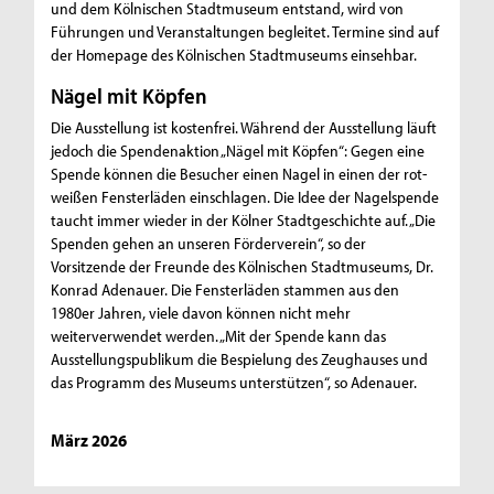
und dem Kölnischen Stadtmuseum entstand, wird von
Führungen und Veranstaltungen begleitet. Termine sind auf
der Homepage des Kölnischen Stadtmuseums einsehbar.
Nägel mit Köpfen
Die Ausstellung ist kostenfrei. Während der Ausstellung läuft
jedoch die Spendenaktion „Nägel mit Köpfen“: Gegen eine
Spende können die Besucher einen Nagel in einen der rot-
weißen Fensterläden einschlagen. Die Idee der Nagelspende
taucht immer wieder in der Kölner Stadtgeschichte auf. „Die
Spenden gehen an unseren Förderverein“, so der
Vorsitzende der Freunde des Kölnischen Stadtmuseums, Dr.
Konrad Adenauer. Die Fensterläden stammen aus den
1980er Jahren, viele davon können nicht mehr
weiterverwendet werden. „Mit der Spende kann das
Ausstellungspublikum die Bespielung des Zeughauses und
das Programm des Museums unterstützen“, so Adenauer.
März 2026