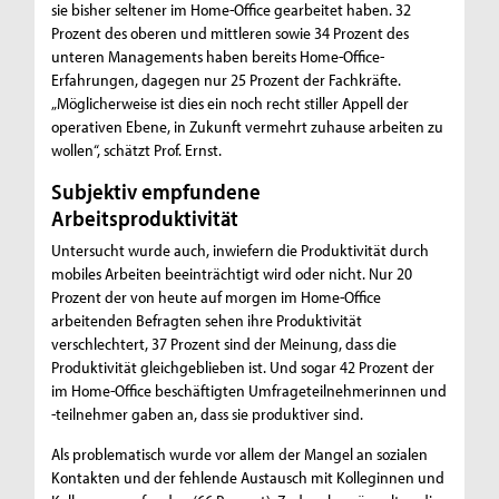
sie bisher seltener im Home-Office gearbeitet haben. 32
Prozent des oberen und mittleren sowie 34 Prozent des
unteren Managements haben bereits Home-Office-
Erfahrungen, dagegen nur 25 Prozent der Fachkräfte.
„Möglicherweise ist dies ein noch recht stiller Appell der
operativen Ebene, in Zukunft vermehrt zuhause arbeiten zu
wollen“, schätzt Prof. Ernst.
Subjektiv empfundene
Arbeitsproduktivität
Untersucht wurde auch, inwiefern die Produktivität durch
mobiles Arbeiten beeinträchtigt wird oder nicht. Nur 20
Prozent der von heute auf morgen im Home-Office
arbeitenden Befragten sehen ihre Produktivität
verschlechtert, 37 Prozent sind der Meinung, dass die
Produktivität gleichgeblieben ist. Und sogar 42 Prozent der
im Home-Office beschäftigten Umfrageteilnehmerinnen und
-teilnehmer gaben an, dass sie produktiver sind.
Als problematisch wurde vor allem der Mangel an sozialen
Kontakten und der fehlende Austausch mit Kolleginnen und