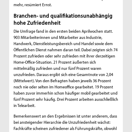
mehr, resümiert Ernst.
Branchen- und qualifikationsunabhängig
hohe Zufriedenheit
Die Umfrage fand in den ersten beiden Aprilwochen statt.
903 Mitarbeiterinnen und Mitarbeiter aus Industrie,
Handwerk, Dienstleistungsbereich und Handel sowie dem
Öffentlichen Dienst nahmen daran teil. Dabei zeigten sich 74
Prozent zufrieden oder sehr zufrieden mit ihrer derzeitigen
Home-Office-Situation. 21 Prozent äußerten sich
mittelmäßig zufrieden und nur fünf Prozent waren
unzufrieden. Daraus ergibt sich eine Gesamtnote von 2,04
(Mittelwert). Von den Befragten haben jeweils 36 Prozent
noch nie oder selten im Homeoffice gearbeitet. 19 Prozent
haben zuvor immerhin schon häufiger mobil gearbeitet und
fünf Prozent sehr häufig. Drei Prozent arbeiten ausschließlich
in Telearbeit.
Bemerkenswert an den Ergebnissen ist unter anderem, dass
bei ansteigender Hierarchie die Unzufriedenheit wächst:
Fachkräfte scheinen zufriedener als Führungskräfte, obwohl