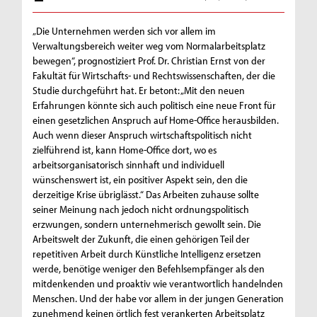
„Die Unternehmen werden sich vor allem im
Verwaltungsbereich weiter weg vom Normalarbeitsplatz
bewegen“, prognostiziert Prof. Dr. Christian Ernst von der
Fakultät für Wirtschafts- und Rechtswissenschaften, der die
Studie durchgeführt hat. Er betont: „Mit den neuen
Erfahrungen könnte sich auch politisch eine neue Front für
einen gesetzlichen Anspruch auf Home-Office herausbilden.
Auch wenn dieser Anspruch wirtschaftspolitisch nicht
zielführend ist, kann Home-Office dort, wo es
arbeitsorganisatorisch sinnhaft und individuell
wünschenswert ist, ein positiver Aspekt sein, den die
derzeitige Krise übriglässt.“ Das Arbeiten zuhause sollte
seiner Meinung nach jedoch nicht ordnungspolitisch
erzwungen, sondern unternehmerisch gewollt sein. Die
Arbeitswelt der Zukunft, die einen gehörigen Teil der
repetitiven Arbeit durch Künstliche Intelligenz ersetzen
werde, benötige weniger den Befehlsempfänger als den
mitdenkenden und proaktiv wie verantwortlich handelnden
Menschen. Und der habe vor allem in der jungen Generation
zunehmend keinen örtlich fest verankerten Arbeitsplatz