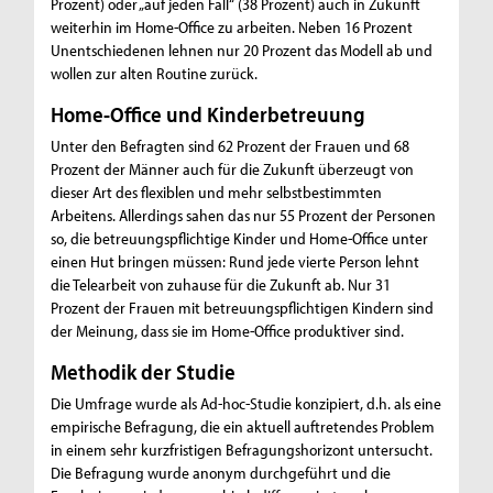
Prozent) oder „auf jeden Fall“ (38 Prozent) auch in Zukunft
weiterhin im Home-Office zu arbeiten. Neben 16 Prozent
Unentschiedenen lehnen nur 20 Prozent das Modell ab und
wollen zur alten Routine zurück.
Home-Office und Kinderbetreuung
Unter den Befragten sind 62 Prozent der Frauen und 68
Prozent der Männer auch für die Zukunft überzeugt von
dieser Art des flexiblen und mehr selbstbestimmten
Arbeitens. Allerdings sahen das nur 55 Prozent der Personen
so, die betreuungspflichtige Kinder und Home-Office unter
einen Hut bringen müssen: Rund jede vierte Person lehnt
die Telearbeit von zuhause für die Zukunft ab. Nur 31
Prozent der Frauen mit betreuungspflichtigen Kindern sind
der Meinung, dass sie im Home-Office produktiver sind.
Methodik der Studie
Die Umfrage wurde als Ad-hoc-Studie konzipiert, d.h. als eine
empirische Befragung, die ein aktuell auftretendes Problem
in einem sehr kurzfristigen Befragungshorizont untersucht.
Die Befragung wurde anonym durchgeführt und die