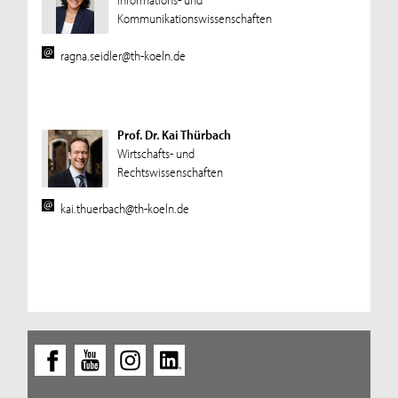
Kommunikationswissenschaften
ragna.seidler@th-koeln.de
Prof. Dr. Kai Thürbach
Wirtschafts- und
Rechtswissenschaften
kai.thuerbach@th-koeln.de