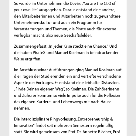
So wurde im Unternehmen die Devise „You are the CEO of
your own life” ausgegeben. Daraus entstand eine andere,
den Mitarbeiterinnen und Mitarbeitern noch zugewandtere
Unternehmenskultur und auch ein Programm für
Veranstaltungen und Themen, die Pirate auch für externe
verfügbar macht, also neue Geschäftsfelder.
Zusammengefasst: „In jeder Krise steckt eine Chance.“ Und
die haben PirateX und Manuel Koelman in beindruckender
Weise ergriffen.
Im Anschluss seiner Ausführungen ging Manuel Koelman auf
die Fragen der Studierenden ein und vertiefte verschiedene
Aspekte des Vortrages. Es entstand eine lebhafte Diskussion.
„Finde Deinen eigenen Weg“, so Koelman. Die Zuhörerinenn
und Zuhörer konnten so viele Impulse auch für die Reflexion
des eigenen Karriere- und Lebenswegs mit nach Hause
nehmen.
Die interdisziplinäre Ringvorlesung „Entrepreneurship &
Innovation“ findet seit mehreren Semestern regelmäßig
statt. Sie wird gemeinsam von Prof. Dr. Annette Blöcher, Prof.