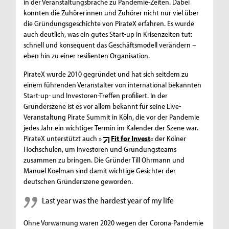
in der Veranstaltungsbrache zu Pandemie-Zeiten. Dabei
konnten die Zuhörerinnen und Zuhörer nicht nur viel über
die Gründungsgeschichte von PirateX erfahren. Es wurde
auch deutlich, was ein gutes Start-up in Krisenzeiten tut:
schnell und konsequent das Geschäftsmodell verändern –
eben hin zu einer resilienten Organisation.
PirateX wurde 2010 gegründet und hat sich seitdem zu
einem führenden Veranstalter von international bekannten
Start-up- und Investoren-Treffen profiliert. In der
Gründerszene ist es vor allem bekannt für seine Live-
Veranstaltung Pirate Summit in Köln, die vor der Pandemie
jedes Jahr ein wichtiger Termin im Kalender der Szene war.
PirateX unterstützt auch »
Fit for Invest
« der Kölner
Hochschulen, um Investoren und Gründungsteams
zusammen zu bringen. Die Gründer Till Ohrmann und
Manuel Koelman sind damit wichtige Gesichter der
deutschen Gründerszene geworden.
Last year was the hardest year of my life
Ohne Vorwarnung waren 2020 wegen der Corona-Pandemie