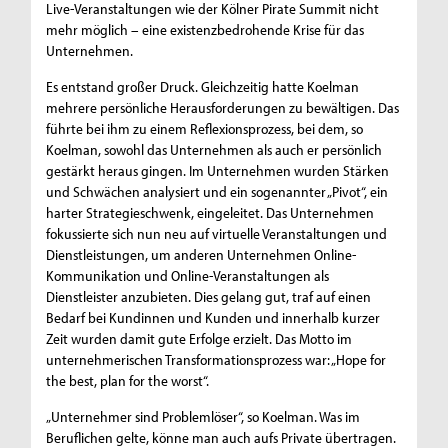
Live-Veranstaltungen wie der Kölner Pirate Summit nicht
mehr möglich – eine existenzbedrohende Krise für das
Unternehmen.
Es entstand großer Druck. Gleichzeitig hatte Koelman
mehrere persönliche Herausforderungen zu bewältigen. Das
führte bei ihm zu einem Reflexionsprozess, bei dem, so
Koelman, sowohl das Unternehmen als auch er persönlich
gestärkt heraus gingen. Im Unternehmen wurden Stärken
und Schwächen analysiert und ein sogenannter „Pivot“, ein
harter Strategieschwenk, eingeleitet. Das Unternehmen
fokussierte sich nun neu auf virtuelle Veranstaltungen und
Dienstleistungen, um anderen Unternehmen Online-
Kommunikation und Online-Veranstaltungen als
Dienstleister anzubieten. Dies gelang gut, traf auf einen
Bedarf bei Kundinnen und Kunden und innerhalb kurzer
Zeit wurden damit gute Erfolge erzielt. Das Motto im
unternehmerischen Transformationsprozess war: „Hope for
the best, plan for the worst“.
„Unternehmer sind Problemlöser“, so Koelman. Was im
Beruflichen gelte, könne man auch aufs Private übertragen.