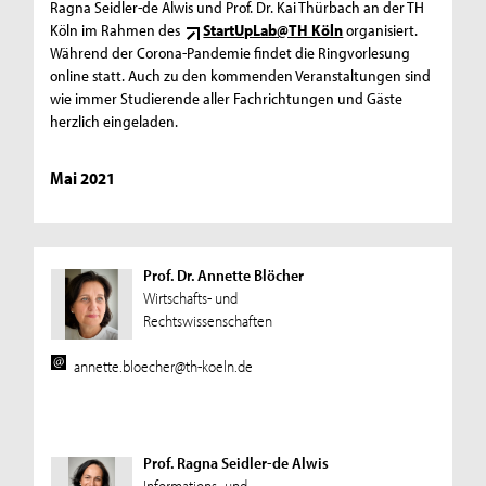
Ragna Seidler-de Alwis und Prof. Dr. Kai Thürbach an der TH
Köln im Rahmen des
StartUpLab@TH Köln
organisiert.
Während der Corona-Pandemie findet die Ringvorlesung
online statt. Auch zu den kommenden Veranstaltungen sind
wie immer Studierende aller Fachrichtungen und Gäste
herzlich eingeladen.
Mai 2021
Prof. Dr. Annette Blöcher
Wirtschafts- und
Rechtswissenschaften
annette.bloecher@th-koeln.de
Prof. Ragna Seidler-de Alwis
Informations- und