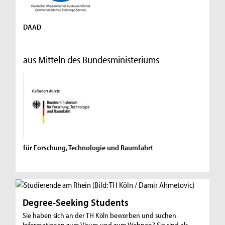
DAAD
aus Mitteln des Bundesministeriums
für Forschung, Technologie und Raumfahrt
Degree-Seeking Students
Sie haben sich an der TH Köln beworben und suchen
Informationen zum Visum und zum Wohnen? Sie sind als