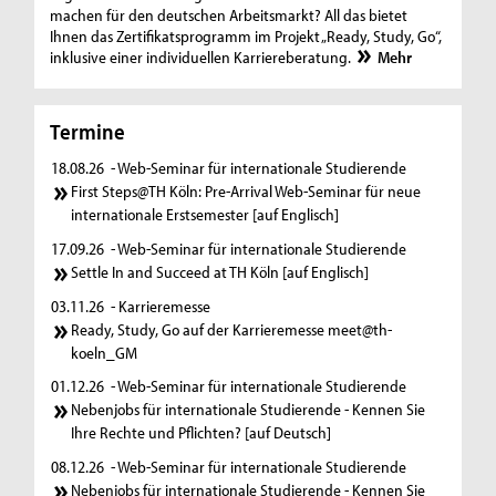
machen für den deutschen Arbeitsmarkt? All das bietet
Ihnen das Zertifikatsprogramm im Projekt „Ready, Study, Go“,
inklusive einer individuellen Karriereberatung.
Mehr
Termine
18.08.26
- Web-Seminar für internationale Studierende
First Steps@TH Köln: Pre-Arrival Web-Seminar für neue
internationale Erstsemester [auf Englisch]
17.09.26
- Web-Seminar für internationale Studierende
Settle In and Succeed at TH Köln [auf Englisch]
03.11.26
- Karrieremesse
Ready, Study, Go auf der Karrieremesse meet@th-
koeln_GM
01.12.26
- Web-Seminar für internationale Studierende
Nebenjobs für internationale Studierende - Kennen Sie
Ihre Rechte und Pflichten? [auf Deutsch]
08.12.26
- Web-Seminar für internationale Studierende
Nebenjobs für internationale Studierende - Kennen Sie