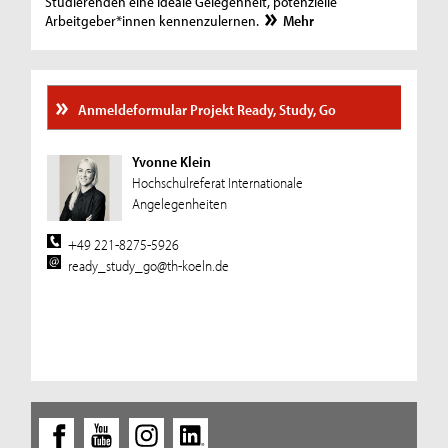
Studierenden eine ideale Gelegenheit, potenzielle
Arbeitgeber*innen kennenzulernen.
Mehr
Anmeldeformular Projekt Ready, Study, Go
Yvonne Klein
Hochschulreferat Internationale
Angelegenheiten
+49 221-8275-5926
ready_study_go@th-koeln.de