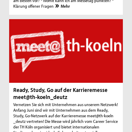
am besten vor? * Womit kann ich am Messetag punkten? *
Klärung offener Fragen
Mehr
Ready, Study, Go auf der Karrieremesse
meet@th-koeln_deutz
Vernetzen Sie sich mit Unternehmen aus unserem Netzwerk!
Anfang Juni sind wir mit Unternehmen aus dem Ready,
Study, Go-Netzwerk auf der Karrieremesse meet@th-koeln
_deutz vertreten! Die Messe wird jährlich vom Career Service
der TH Köln organisiert und bietet internationalen