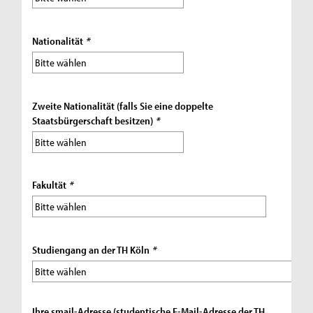
Nationalität
*
Zweite Nationalität (falls Sie eine doppelte
Staatsbürgerschaft besitzen)
*
Fakultät
*
Studiengang an der TH Köln
*
Ihre smail-Adresse (studentische E-Mail-Adresse der TH