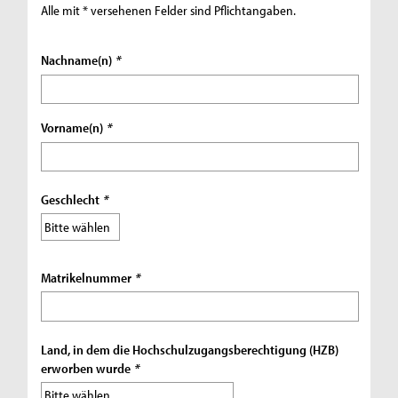
Alle mit * versehenen Felder sind Pflichtangaben.
Nachname(n)
*
Vorname(n)
*
Geschlecht
*
Matrikelnummer
*
Land, in dem die Hochschulzugangsberechtigung (HZB)
erworben wurde
*