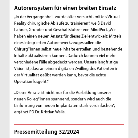
Autorensystem für einen breiten Einsatz
„In der Vergangenheit wurde öfter versucht, mittels Virtual
Reality chirurgische Abläufe zu trainieren“, weiß David
Lähner, Gründer und Geschäftsführer von MindPort. „Wir
haben einen neuen Ansatz für dieses Ziel entwickelt: Mittels
eines integrierten Autorenwerkzeuges sollen die
Chirurg*innen selbst neue Inhalte erstellen und bestehende
Inhalte aktualisieren können. Dadurch können viel mehr
verschiedene Fälle abgedeckt werden. Unsere langfristige
Vision ist, dass an einem digitalen Zwilling des Patienten in
der Virtualität geübt werden kann, bevor die echte
Operation losgeht.“
„Dieser Ansatz ist nicht nur für die Ausbildung unserer
neuen Kolleg*innen spannend, sondern wird auch die
Einführung von neuen Implantaten stark vereinfachen“,
ergänzt PD Dr. Kristian Welle.
Pressemitteilung 32/2024