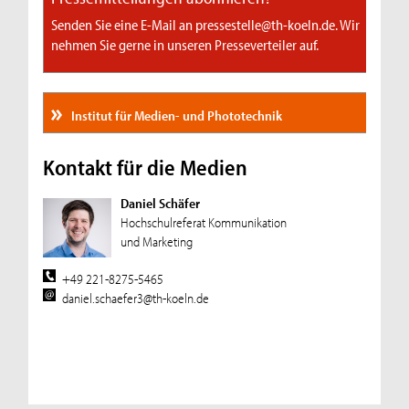
Senden Sie eine E-Mail an pressestelle@th-koeln.de. Wir
nehmen Sie gerne in unseren Presseverteiler auf.
Institut für Medien- und Phototechnik
Kontakt für die Medien
Daniel Schäfer
Hochschulreferat Kommunikation
und Marketing
+49 221-8275-5465
daniel.schaefer3@th-koeln.de