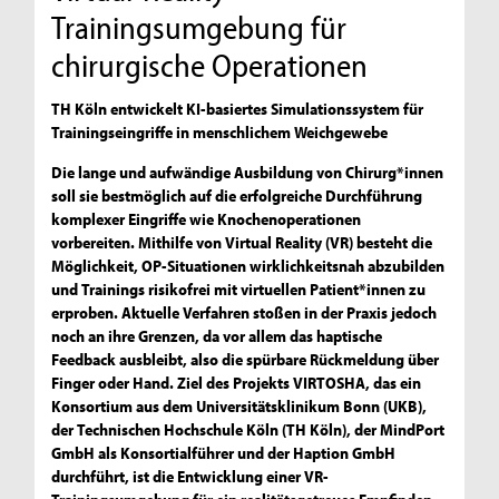
Trainingsumgebung für
chirurgische Operationen
TH Köln entwickelt KI-basiertes Simulationssystem für
Trainingseingriffe in menschlichem Weichgewebe
Die lange und aufwändige Ausbildung von Chirurg*innen
soll sie bestmöglich auf die erfolgreiche Durchführung
komplexer Eingriffe wie Knochenoperationen
vorbereiten. Mithilfe von Virtual Reality (VR) besteht die
Möglichkeit, OP-Situationen wirklichkeitsnah abzubilden
und Trainings risikofrei mit virtuellen Patient*innen zu
erproben. Aktuelle Verfahren stoßen in der Praxis jedoch
noch an ihre Grenzen, da vor allem das haptische
Feedback ausbleibt, also die spürbare Rückmeldung über
Finger oder Hand. Ziel des Projekts VIRTOSHA, das ein
Konsortium aus dem Universitätsklinikum Bonn (UKB),
der Technischen Hochschule Köln (TH Köln), der MindPort
GmbH als Konsortialführer und der Haption GmbH
durchführt, ist die Entwicklung einer VR-