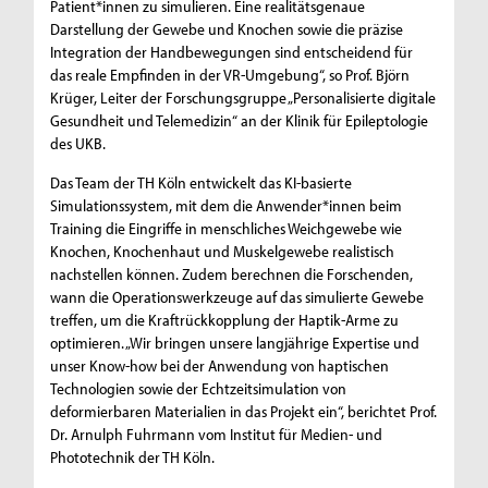
Patient*innen zu simulieren. Eine realitätsgenaue
Darstellung der Gewebe und Knochen sowie die präzise
Integration der Handbewegungen sind entscheidend für
das reale Empfinden in der VR-Umgebung“, so Prof. Björn
Krüger, Leiter der Forschungsgruppe „Personalisierte digitale
Gesundheit und Telemedizin“ an der Klinik für Epileptologie
des UKB.
Das Team der TH Köln entwickelt das KI-basierte
Simulationssystem, mit dem die Anwender*innen beim
Training die Eingriffe in menschliches Weichgewebe wie
Knochen, Knochenhaut und Muskelgewebe realistisch
nachstellen können. Zudem berechnen die Forschenden,
wann die Operationswerkzeuge auf das simulierte Gewebe
treffen, um die Kraftrückkopplung der Haptik-Arme zu
optimieren. „Wir bringen unsere langjährige Expertise und
unser Know-how bei der Anwendung von haptischen
Technologien sowie der Echtzeitsimulation von
deformierbaren Materialien in das Projekt ein“, berichtet Prof.
Dr. Arnulph Fuhrmann vom Institut für Medien- und
Phototechnik der TH Köln.