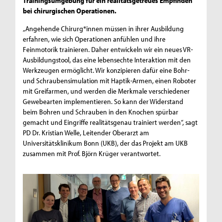
Trainingsumgebung für ein realitätsgetreues Empfinden
bei chirurgischen Operationen.
„Angehende Chirurg*innen müssen in ihrer Ausbildung
erfahren, wie sich Operationen anfühlen und ihre
Feinmotorik trainieren. Daher entwickeln wir ein neues VR-
Ausbildungstool, das eine lebensechte Interaktion mit den
Werkzeugen ermöglicht. Wir konzipieren dafür eine Bohr-
und Schraubensimulation mit Haptik-Armen, einen Roboter
mit Greifarmen, und werden die Merkmale verschiedener
Gewebearten implementieren. So kann der Widerstand
beim Bohren und Schrauben in den Knochen spürbar
gemacht und Eingriffe realitätsgenau trainiert werden“, sagt
PD Dr. Kristian Welle, Leitender Oberarzt am
Universitätsklinikum Bonn (UKB), der das Projekt am UKB
zusammen mit Prof. Björn Krüger verantwortet.