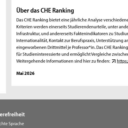
Über das CHE Ranking
Das CHE Ranking bietet eine jährliche Analyse verschiede
Kriterien werden einerseits Studierendenurteile, unter an
Infrastruktur, und andererseits Faktenindikatoren zu Studi
Internationalität, Kontakt zur Berufspraxis, Unterstützung
eingeworbenen Drittmittel je Professor*in. Das CHE Ranking
für Studieninteressierte und ermöglicht Vergleiche zwisc
Weitergehende Informationen sind hier zu finden:
https
Mai 2026
erefreiheit
ichte Sprache