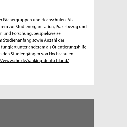
ner Fächergruppen und Hochschulen. Als
derem zur Studienorganisation, Praxisbezug und
um und Forschung, beispielsweise
 am Studienanfang sowie Anzahl der
 fungiert unter anderem als Orientierungshilfe
hen den Studiengängen von Hochschulen.
://www.che.de/ranking-deutschland/