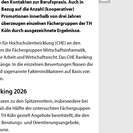
den Kontakten zur Berufspraxis. Auch in
Bezug auf die Anzahl (kooperativer)
Promotionen innerhalb von drei Jahren
überzeugen einzelnen Fächergruppen der TH
Köln durch ausgezeichnete Ergebnisse.
m für Hochschulentwicklung (CHE) an den
 die Fächergruppen Wirtschaftsinformatik,
le Arbeit und Wirtschaftsrecht. Das CHE Ranking
nge. In die einzelnen Bewertungen flossen die
 sogenannte Faktenindikatoren auf Basis von
n.
nking 2026
oren zu den Spitzenreitern, insbesondere bei
als die Hälfte der untersuchten Fächergruppen
e TH Köln gezielt Angebote bereitstellt, die den
h Beratungs- und Orientierungsangebote,
urse.