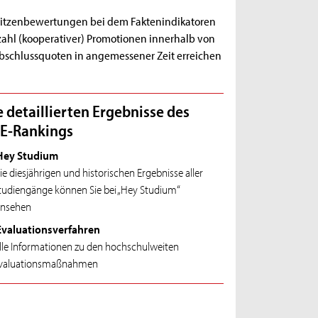
Spitzenbewertungen bei dem Faktenindikatoren
zahl (kooperativer) Promotionen innerhalb von
Abschlussquoten in angemessener Zeit erreichen
e detaillierten Ergebnisse des
E-Rankings
Hey Studium
ie diesjährigen und historischen Ergebnisse aller
tudiengänge können Sie bei „Hey Studium“
insehen
Evaluationsverfahren
lle Informationen zu den hochschulweiten
valuationsmaßnahmen