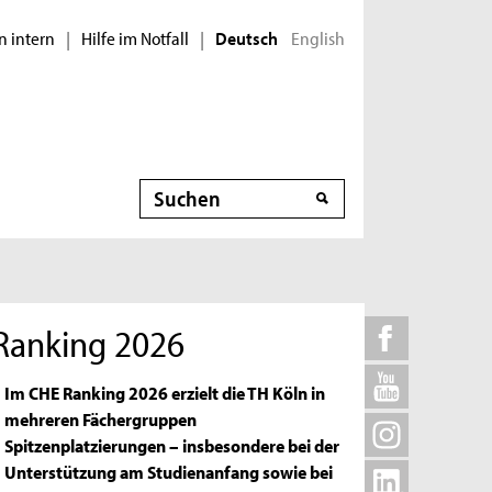
n intern
Hilfe im Notfall
English
|
|
Deutsch
Suche
Ranking 2026
Im CHE Ranking 2026 erzielt die TH Köln in
mehreren Fächergruppen
Spitzenplatzierungen – insbesondere bei der
Unterstützung am Studienanfang sowie bei