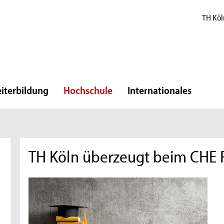
TH Köl
iterbildung
Hochschule
Internationales
TH Köln überzeugt beim CHE 