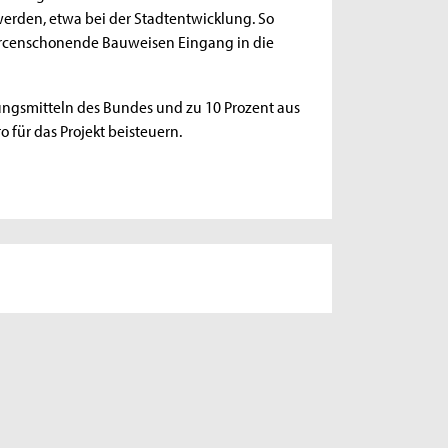
werden, etwa bei der Stadtentwicklung. So
sourcenschonende Bauweisen Eingang in die
kungsmitteln des Bundes und zu 10 Prozent aus
o für das Projekt beisteuern.