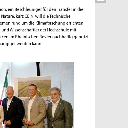
on, ein Beschleuniger für den Transfer in die
ature, kurz CEIN, will die Technische
themen rund um die Klimaforschung errichten.
n und Wissenschaftler der Hochschule mit
rcen im Rheinischen Revier nachhaltig genutzt,
bhängiger werden kann.