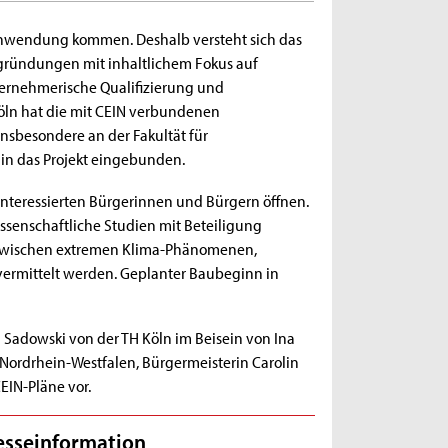
n Anwendung kommen. Deshalb versteht sich das
usgründungen mit inhaltlichem Fokus auf
ternehmerische Qualifizierung und
Köln hat die mit CEIN verbundenen
sbesondere an der Fakultät für
in das Projekt eingebunden.
interessierten Bürgerinnen und Bürgern öffnen.
senschaftliche Studien mit Beteiligung
e zwischen extremen Klima-Phänomenen,
r vermittelt werden. Geplanter Baubeginn in
rd Sadowski von der TH Köln im Beisein von Ina
 Nordrhein-Westfalen, Bürgermeisterin Carolin
EIN-Pläne vor.
esseinformation