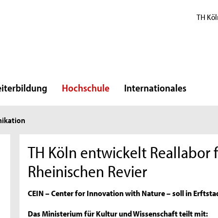
TH Köl
iterbildung
Hochschule
Internationales
ikation
TH Köln entwickelt Reallabor 
Rheinischen Revier
CEIN – Center for Innovation with Nature – soll in Erftst
Das Ministerium für Kultur und Wissenschaft teilt mit: