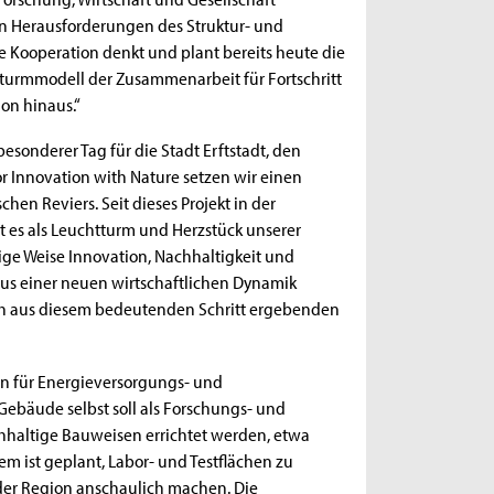
n Herausforderungen des Struktur- und
e Kooperation denkt und plant bereits heute die
tturmmodell der Zusammenarbeit für Fortschritt
on hinaus.“
besonderer Tag für die Stadt Erftstadt, den
r Innovation with Nature setzen wir einen
en Reviers. Seit dieses Projekt in der
t es als Leuchtturm und Herzstück unserer
ige Weise Innovation, Nachhaltigkeit und
us einer neuen wirtschaftlichen Dynamik
 sich aus diesem bedeutenden Schritt ergebenden
ion für Energieversorgungs- und
Gebäude selbst soll als Forschungs- und
chhaltige Bauweisen errichtet werden, etwa
m ist geplant, Labor- und Testflächen zu
der Region anschaulich machen. Die