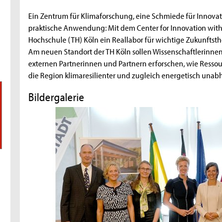
Ein Zentrum für Klimaforschung, eine Schmiede für Innovati
praktische Anwendung: Mit dem Center for Innovation with N
Hochschule (TH) Köln ein Reallabor für wichtige Zukunfts
Am neuen Standort der TH Köln sollen Wissenschaftlerinne
externen Partnerinnen und Partnern erforschen, wie Ressou
die Region klimaresilienter und zugleich energetisch una
Bildergalerie