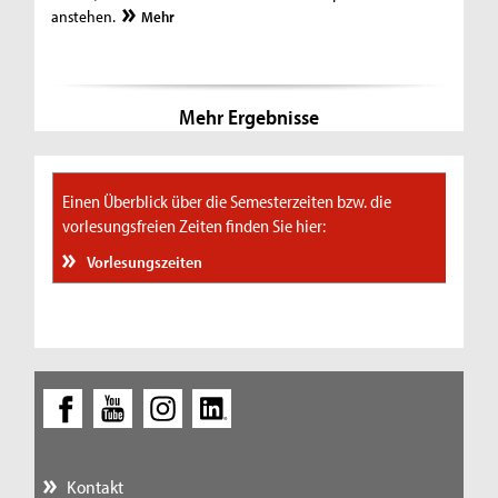
anstehen.
Mehr
Mehr Ergebnisse
Einen Überblick über die Semesterzeiten bzw. die
vorlesungsfreien Zeiten finden Sie hier:
Vorlesungszeiten
Kontakt