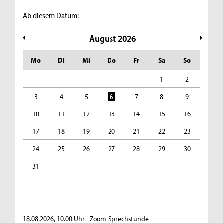
Ab diesem Datum:
August
2026
Mo
Di
Mi
Do
Fr
Sa
So
1
2
3
4
5
6
7
8
9
10
11
12
13
14
15
16
17
18
19
20
21
22
23
24
25
26
27
28
29
30
31
18.08.2026, 10.00 Uhr -
Zoom-Sprechstunde