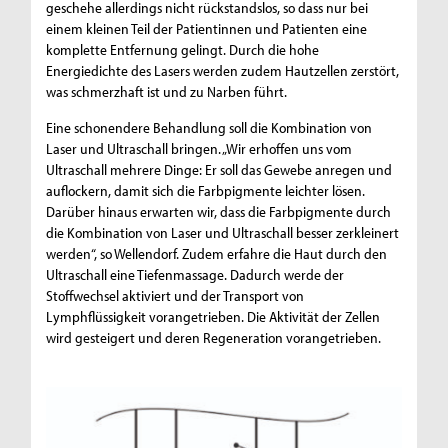
geschehe allerdings nicht rückstandslos, so dass nur bei
einem kleinen Teil der Patientinnen und Patienten eine
komplette Entfernung gelingt. Durch die hohe
Energiedichte des Lasers werden zudem Hautzellen zerstört,
was schmerzhaft ist und zu Narben führt.
Eine schonendere Behandlung soll die Kombination von
Laser und Ultraschall bringen. „Wir erhoffen uns vom
Ultraschall mehrere Dinge: Er soll das Gewebe anregen und
auflockern, damit sich die Farbpigmente leichter lösen.
Darüber hinaus erwarten wir, dass die Farbpigmente durch
die Kombination von Laser und Ultraschall besser zerkleinert
werden“, so Wellendorf. Zudem erfahre die Haut durch den
Ultraschall eine Tiefenmassage. Dadurch werde der
Stoffwechsel aktiviert und der Transport von
Lymphflüssigkeit vorangetrieben. Die Aktivität der Zellen
wird gesteigert und deren Regeneration vorangetrieben.