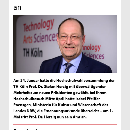
an
Am 24. Januar hatte die Hochschulwahlversammlung der
TH Köln Prof. Dr. Stefan Herzig mit überwältigender
Mehrheit zum neuen Präsidenten gewählt, bei ihrem
Hochschulbesuch Mitte April hatte Isabel Pfeiffer-
Poensgen, Ministerin für Kultur und Wissenschaft des
Landes NRW, die Ernennungsurkunde überreicht – am 1.
Mai tritt Prof. Dr. Herzig nun sein Amt an.