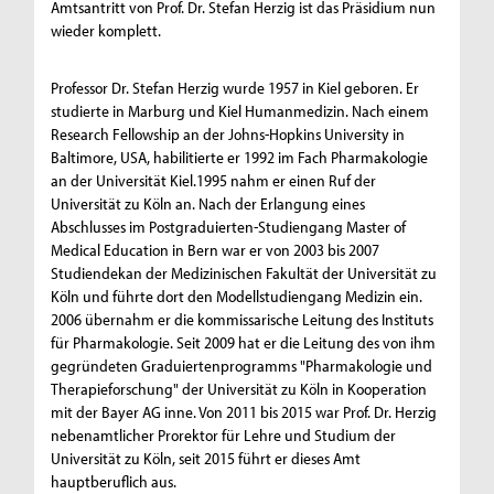
Amtsantritt von Prof. Dr. Stefan Herzig ist das Präsidium nun
wieder komplett.
Professor Dr. Stefan Herzig wurde 1957 in Kiel geboren. Er
studierte in Marburg und Kiel Humanmedizin. Nach einem
Research Fellowship an der Johns-Hopkins University in
Baltimore, USA, habilitierte er 1992 im Fach Pharmakologie
an der Universität Kiel.1995 nahm er einen Ruf der
Universität zu Köln an. Nach der Erlangung eines
Abschlusses im Postgraduierten-Studiengang Master of
Medical Education in Bern war er von 2003 bis 2007
Studiendekan der Medizinischen Fakultät der Universität zu
Köln und führte dort den Modellstudiengang Medizin ein.
2006 übernahm er die kommissarische Leitung des Instituts
für Pharmakologie. Seit 2009 hat er die Leitung des von ihm
gegründeten Graduiertenprogramms "Pharmakologie und
Therapieforschung" der Universität zu Köln in Kooperation
mit der Bayer AG inne. Von 2011 bis 2015 war Prof. Dr. Herzig
nebenamtlicher Prorektor für Lehre und Studium der
Universität zu Köln, seit 2015 führt er dieses Amt
hauptberuflich aus.