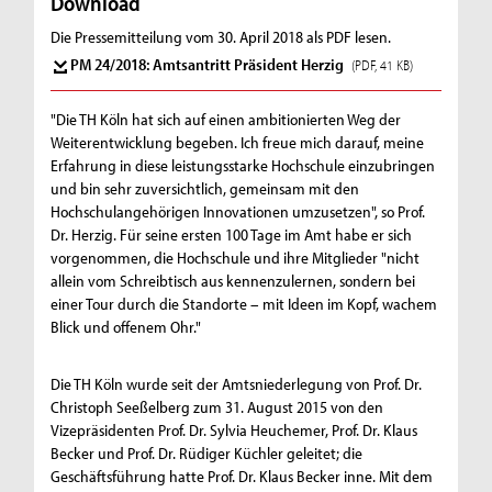
Download
Die Pressemitteilung vom 30. April 2018 als PDF lesen.
PM 24/2018: Amtsantritt Präsident Herzig
(PDF, 41 KB)
"Die TH Köln hat sich auf einen ambitionierten Weg der
Weiterentwicklung begeben. Ich freue mich darauf, meine
Erfahrung in diese leistungsstarke Hochschule einzubringen
und bin sehr zuversichtlich, gemeinsam mit den
Hochschulangehörigen Innovationen umzusetzen", so Prof.
Dr. Herzig. Für seine ersten 100 Tage im Amt habe er sich
vorgenommen, die Hochschule und ihre Mitglieder "nicht
allein vom Schreibtisch aus kennenzulernen, sondern bei
einer Tour durch die Standorte – mit Ideen im Kopf, wachem
Blick und offenem Ohr."
Die TH Köln wurde seit der Amtsniederlegung von Prof. Dr.
Christoph Seeßelberg zum 31. August 2015 von den
Vizepräsidenten Prof. Dr. Sylvia Heuchemer, Prof. Dr. Klaus
Becker und Prof. Dr. Rüdiger Küchler geleitet; die
Geschäftsführung hatte Prof. Dr. Klaus Becker inne. Mit dem