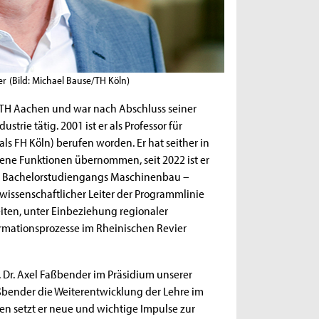
er
(Bild: Michael Bause/TH Köln)
WTH Aachen und war nach Abschluss seiner
rie tätig. 2001 ist er als Professor für
ls FH Köln) berufen worden. Er hat seither in
ene Funktionen übernommen, seit 2022 ist er
ren Bachelorstudiengangs Maschinenbau –
wissenschaftlicher Leiter der Programmlinie
breiten, unter Einbeziehung regionaler
ormationsprozesse im Rheinischen Revier
. Dr. Axel Faßbender im Präsidium unserer
Faßbender die Weiterentwicklung der Lehre im
en setzt er neue und wichtige Impulse zur