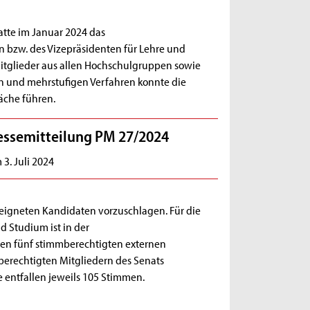
tte im Januar 2024 das
n bzw. des Vizepräsidenten für Lehre und
mitglieder aus allen Hochschulgruppen sowie
ten und mehrstufigen Verfahren konnte die
che führen.
essemitteilung PM 27/2024
3. Juli 2024
eigneten Kandidaten vorzuschlagen. Für die
d Studium ist in der
en fünf stimmberechtigten externen
berechtigten Mitgliedern des Senats
e entfallen jeweils 105 Stimmen.