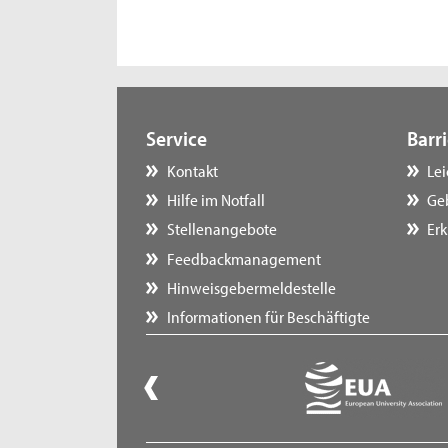
Service
Barri
Kontakt
Le
Hilfe im Notfall
Ge
Stellenangebote
Erk
Feedbackmanagement
Hinweisgebermeldestelle
Informationen für Beschäftigte