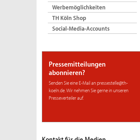
Werbemöglichkeiten
TH Köln Shop
Social-Media-Accounts
Pressemitteilungen
abonnieren?
Senden Sie eine E-Mail an pressestelle@th-
koeln.de. Wir nehmen Sie gerne in unseren
Presseverteiler auf.
Kontakt für die Medien