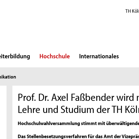
TH Köl
iterbildung
Hochschule
Internationales
ikation
Prof. Dr. Axel Faßbender wird 
Lehre und Studium der TH Köl
Hochschulwahlversammlung stimmt mit überwältigender
Das Stellenbesetzungsverfahren für das Amt der Vizepräs