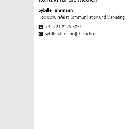
Sybille Fuhrmann
Hochschulreferat Kommunikation und Marketing
+49 221-8275-3051
sybille.fuhrmann@th-koeln.de