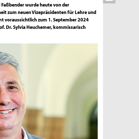
el Faßbender wurde heute von der
it zum neuen Vizepräsidenten für Lehre und
mt voraussichtlich zum 1. September 2024
rof. Dr. Sylvia Heuchemer, kommissarisch