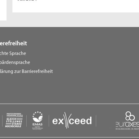
erefreiheit
ichte Sprache
bärdensprache
lärung zur Barrierefreiheit