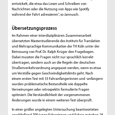
entwickelt, die etwa das Lesen und Schreiben von
Nachrichten oder die Nutzung von Apps wie Spotify
während der Fahrt adressieren“, so Jannusch.
Übersetzungsprozess
Im Rahmen einer interdisziplinären Zusammenarbeit
übersetzten Masterstudierende des Instituts für Translation
und Mehrsprachige Kommunikation der TH Köln unter der
Betreuung von Prof. Dr. Ralph Krüger den Fragebogen.
Dabei mussten die Fragen nicht nur sprachlich korrekt
übertragen, sondern auch an die Regeln der deutschen
Straßenverkehrsordnung angepasst werden, wenn es etwa
um Verstöße gegen Geschwindigkeitslimits geht. Nach
einem ersten Test mit 33 Fahranfängerinnen und -anfängern
wurden problematische Bestandteile wie doppelte
Verneinungen oder retrospektiv formulierte Fragen
optimiert. Die Verständlichkeit der vorgenommenen
Änderungen wurde in einem weiteren Test überprüft.
In einer größer angelegten Untersuchung beantworteten
anschließend 700 junge Fahrerinnen und Fahrer zwischen 18