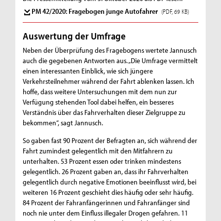
PM 42/2020: Fragebogen junge Autofahrer
(PDF, 69 KB)
Auswertung der Umfrage
Neben der Überprüfung des Fragebogens wertete Jannusch
auch die gegebenen Antworten aus. „Die Umfrage vermittelt
einen interessanten Einblick, wie sich jüngere
Verkehrsteilnehmer während der Fahrt ablenken lassen. Ich
hoffe, dass weitere Untersuchungen mit dem nun zur
Verfügung stehenden Tool dabei helfen, ein besseres
Verständnis über das Fahrverhalten dieser Zielgruppe zu
bekommen“, sagt Jannusch.
So gaben fast 90 Prozent der Befragten an, sich während der
Fahrt zumindest gelegentlich mit den Mitfahrern zu
unterhalten. 53 Prozent essen oder trinken mindestens
gelegentlich. 26 Prozent gaben an, dass ihr Fahrverhalten
gelegentlich durch negative Emotionen beeinflusst wird, bei
weiteren 16 Prozent geschieht dies häufig oder sehr häufig.
84 Prozent der Fahranfängerinnen und Fahranfänger sind
noch nie unter dem Einfluss illegaler Drogen gefahren. 11