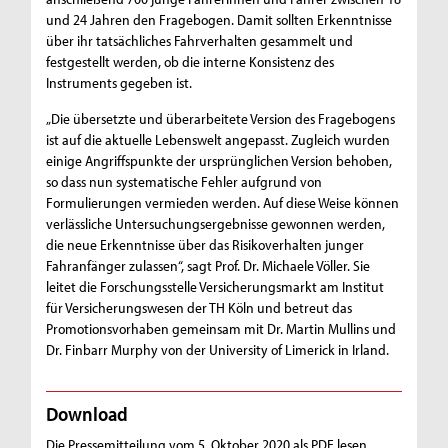
und 24 Jahren den Fragebogen. Damit sollten Erkenntnisse
über ihr tatsächliches Fahrverhalten gesammelt und
festgestellt werden, ob die interne Konsistenz des
Instruments gegeben ist.
„Die übersetzte und überarbeitete Version des Fragebogens
ist auf die aktuelle Lebenswelt angepasst. Zugleich wurden
einige Angriffspunkte der ursprünglichen Version behoben,
so dass nun systematische Fehler aufgrund von
Formulierungen vermieden werden. Auf diese Weise können
verlässliche Untersuchungsergebnisse gewonnen werden,
die neue Erkenntnisse über das Risikoverhalten junger
Fahranfänger zulassen“, sagt Prof. Dr. Michaele Völler. Sie
leitet die Forschungsstelle Versicherungsmarkt am Institut
für Versicherungswesen der TH Köln und betreut das
Promotionsvorhaben gemeinsam mit Dr. Martin Mullins und
Dr. Finbarr Murphy von der University of Limerick in Irland.
Download
Die Pressemitteilung vom 5. Oktober 2020 als PDF lesen.