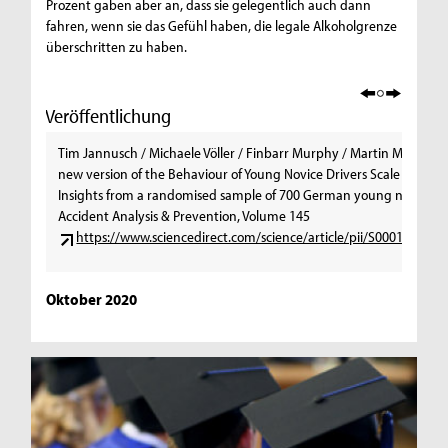
Prozent gaben aber an, dass sie gelegentlich auch dann
fahren, wenn sie das Gefühl haben, die legale Alkoholgrenze
überschritten zu haben.
Veröffentlichung
Tim Jannusch / Michaele Völler / Finbarr Murphy / Martin Mullins (2
new version of the Behaviour of Young Novice Drivers Scale (BYNDS
Insights from a randomised sample of 700 German young novice dr
Accident Analysis & Prevention, Volume 145
https://www.sciencedirect.com/science/article/pii/S000145752
Oktober 2020