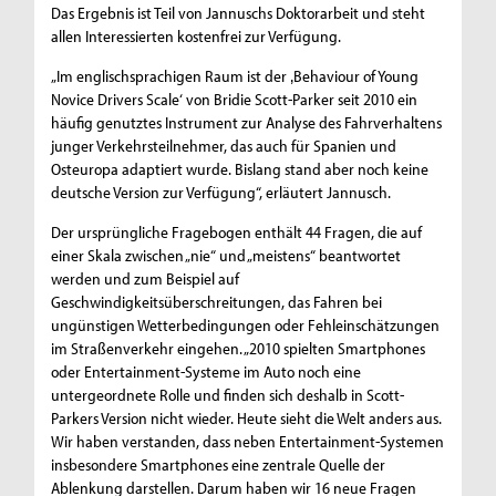
Das Ergebnis ist Teil von Jannuschs Doktorarbeit und steht
allen Interessierten kostenfrei zur Verfügung.
„Im englischsprachigen Raum ist der ‚Behaviour of Young
Novice Drivers Scale‘ von Bridie Scott-Parker seit 2010 ein
häufig genutztes Instrument zur Analyse des Fahrverhaltens
junger Verkehrsteilnehmer, das auch für Spanien und
Osteuropa adaptiert wurde. Bislang stand aber noch keine
deutsche Version zur Verfügung“, erläutert Jannusch.
Der ursprüngliche Fragebogen enthält 44 Fragen, die auf
einer Skala zwischen „nie“ und „meistens“ beantwortet
werden und zum Beispiel auf
Geschwindigkeitsüberschreitungen, das Fahren bei
ungünstigen Wetterbedingungen oder Fehleinschätzungen
im Straßenverkehr eingehen. „2010 spielten Smartphones
oder Entertainment-Systeme im Auto noch eine
untergeordnete Rolle und finden sich deshalb in Scott-
Parkers Version nicht wieder. Heute sieht die Welt anders aus.
Wir haben verstanden, dass neben Entertainment-Systemen
insbesondere Smartphones eine zentrale Quelle der
Ablenkung darstellen. Darum haben wir 16 neue Fragen