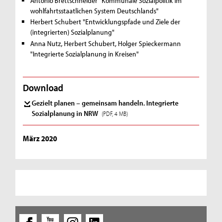
Antonio Brettschneider "Kommunale Sozialpolitik im
wohlfahrtsstaatlichen System Deutschlands"
Herbert Schubert "Entwicklungspfade und Ziele der
(integrierten) Sozialplanung"
Anna Nutz, Herbert Schubert, Holger Spieckermann
"Integrierte Sozialplanung in Kreisen"
Download
Gezielt planen – gemeinsam handeln. Integrierte
Sozialplanung in NRW
(PDF, 4 MB)
März 2020