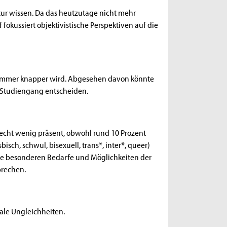
tur wissen. Da das heutzutage nicht mehr
fokussiert objektivistische Perspektiven auf die
h immer knapper wird. Abgesehen davon könnte
 Studiengang entscheiden.
 recht wenig präsent, obwohl rund 10 Prozent
sch, schwul, bisexuell, trans*, inter*, queer)
 die besonderen Bedarfe und Möglichkeiten der
prechen.
iale Ungleichheiten.