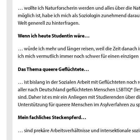
… wollte ich Naturforscherin werden und alles über die Na
möglich ist, habe ich mich als Soziologin zunehmend darauf 
Welt generell zu hinterfragen.
Wenn ich heute Studentin wäre…
… würde ich mehr und länger reisen, weil die Zeit danac
ich mich vermutlich immer noch schwer für einen einzigen
Das Thema queere Geflüchtete…
… ist bislang in der Sozialen Arbeit mit Geflüchteten noch
aller nach Deutschland geflüchteten Menschen LSBTIQ* (lesbi
sind. Daher ist es mir ein Anliegen mit Studierenden über
Unterstützung für queere Menschen im Asylverfahren zu s
Mein fachliches Steckenpferd…
… sind prekäre Arbeitsverhältnisse und intersektionale soz