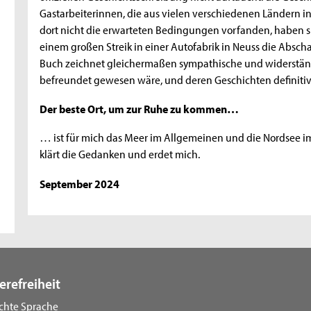
Gastarbeiterinnen, die aus vielen verschiedenen Ländern in
dort nicht die erwarteten Bedingungen vorfanden, haben si
einem großen Streik in einer Autofabrik in Neuss die Absch
Buch zeichnet gleichermaßen sympathische und widerständ
befreundet gewesen wäre, und deren Geschichten definitiv
Der beste Ort, um zur Ruhe zu kommen…
… ist für mich das Meer im Allgemeinen und die Nordsee i
klärt die Gedanken und erdet mich.
September 2024
erefreiheit
ichte Sprache