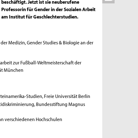
beschäftigt. Jetzt ist sie neuberufene
Professorin für Gender in der Sozialen Arbeit
am Institut für Geschlechterstudien.
 der Medizin, Gender Studies & Biologie an der
arbeit zur Fußball-Weltmeisterschaft der
tät München
ateinamerika-Studien, Freie Universität Berlin
ntidiskriminierung, Bundesstiftung Magnus
 an verschiedenen Hochschulen