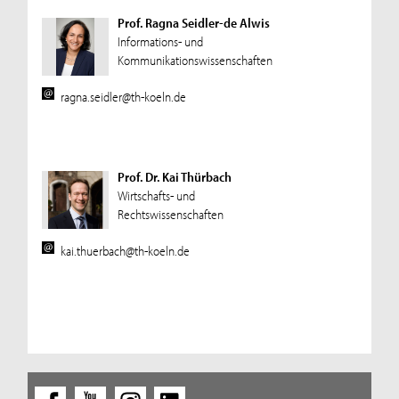
Prof. Ragna Seidler-de Alwis
Informations- und
Kommunikationswissenschaften
ragna.seidler@th-koeln.de
Prof. Dr. Kai Thürbach
Wirtschafts- und
Rechtswissenschaften
kai.thuerbach@th-koeln.de