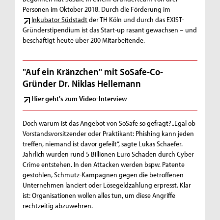
Personen im Oktober 2018. Durch die Förderung im
Inkubator Südstadt
der TH Köln und durch das EXIST-
Gründerstipendium ist das Start-up rasant gewachsen – und
beschäftigt heute über 200 Mitarbeitende.
"Auf ein Kränzchen" mit SoSafe-Co-
Gründer Dr. Niklas Hellemann
Hier geht's zum Video-Interview
Doch warum ist das Angebot von SoSafe so gefragt? „Egal ob
Vorstandsvorsitzender oder Praktikant: Phishing kann jeden
treffen, niemand ist davor gefeilt“, sagte Lukas Schaefer.
Jährlich würden rund 5 Billionen Euro Schaden durch Cyber
Crime entstehen. In den Attacken werden bspw. Patente
gestohlen, Schmutz-Kampagnen gegen die betroffenen
Unternehmen lanciert oder Lösegeldzahlung erpresst. Klar
ist: Organisationen wollen alles tun, um diese Angriffe
rechtzeitig abzuwehren.