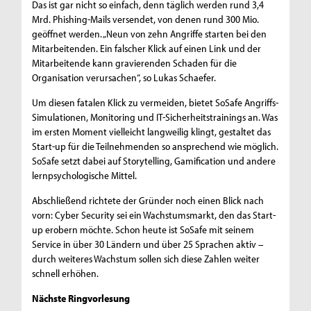
Das ist gar nicht so einfach, denn täglich werden rund 3,4
Mrd. Phishing-Mails versendet, von denen rund 300 Mio.
geöffnet werden. „Neun von zehn Angriffe starten bei den
Mitarbeitenden. Ein falscher Klick auf einen Link und der
Mitarbeitende kann gravierenden Schaden für die
Organisation verursachen“, so Lukas Schaefer.
Um diesen fatalen Klick zu vermeiden, bietet SoSafe Angriffs-
Simulationen, Monitoring und IT-Sicherheitstrainings an. Was
im ersten Moment vielleicht langweilig klingt, gestaltet das
Start-up für die Teilnehmenden so ansprechend wie möglich.
SoSafe setzt dabei auf Storytelling, Gamification und andere
lernpsychologische Mittel.
Abschließend richtete der Gründer noch einen Blick nach
vorn: Cyber Security sei ein Wachstumsmarkt, den das Start-
up erobern möchte. Schon heute ist SoSafe mit seinem
Service in über 30 Ländern und über 25 Sprachen aktiv –
durch weiteres Wachstum sollen sich diese Zahlen weiter
schnell erhöhen.
Nächste Ringvorlesung