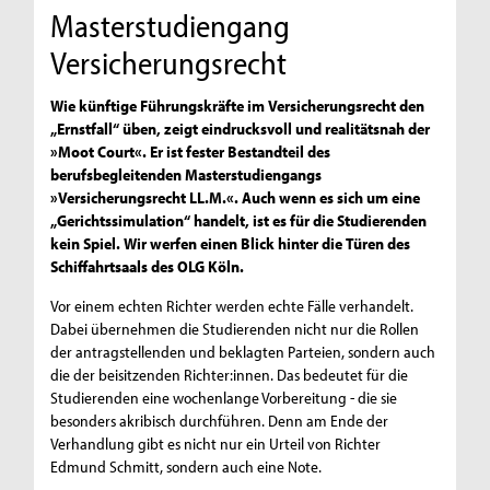
Masterstudiengang
Versicherungsrecht
Wie künftige Führungskräfte im Versicherungsrecht den
„Ernstfall“ üben, zeigt eindrucksvoll und realitätsnah der
»Moot Court«. Er ist fester Bestandteil des
berufsbegleitenden Masterstudiengangs
»Versicherungsrecht LL.M.«. Auch wenn es sich um eine
„Gerichtssimulation“ handelt, ist es für die Studierenden
kein Spiel. Wir werfen einen Blick hinter die Türen des
Schiffahrtsaals des OLG Köln.
Vor einem echten Richter werden echte Fälle verhandelt.
Dabei übernehmen die Studierenden nicht nur die Rollen
der antragstellenden und beklagten Parteien, sondern auch
die der beisitzenden Richter:innen. Das bedeutet für die
Studierenden eine wochenlange Vorbereitung - die sie
besonders akribisch durchführen. Denn am Ende der
Verhandlung gibt es nicht nur ein Urteil von Richter
Edmund Schmitt, sondern auch eine Note.