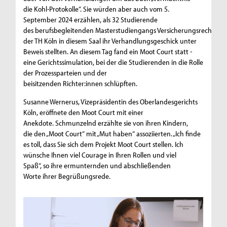
die Kohl-Protokolle“. Sie würden aber auch vom 5.
September 2024 erzählen, als 32 Studierende
des berufsbegleitenden Masterstudiengangs Versicherungsrecht
der TH Köln in diesem Saal ihr Verhandlungsgeschick unter
Beweis stellten. An diesem Tag fand ein Moot Court statt -
eine Gerichtssimulation, bei der die Studierenden in die Rolle
der Prozessparteien und der
beisitzenden Richter:innen schlüpften.
Susanne Wernerus, Vizepräsidentin des Oberlandesgerichts
Köln, eröffnete den Moot Court mit einer
Anekdote. Schmunzelnd erzählte sie von ihren Kindern,
die den „Moot Court“ mit „Mut haben“ assoziierten. „Ich finde
es toll, dass Sie sich dem Projekt Moot Court stellen. Ich
wünsche Ihnen viel Courage in Ihren Rollen und viel
Spaß“, so ihre ermunternden und abschließenden
Worte ihrer Begrüßungsrede.