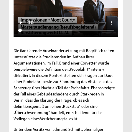
Die flankierende Auseinandersetzung mit Begrifflichkeiten
unterstützte die Studierenden im Aufbau ihrer
Argumentationen. Im Fall „Brand einer Corvette“ wurde
beispielsweise die Definition der „Probefahrt“ intensiv
diskutiert. In diesem Kontext stellten sich Fragen zur Dauer
einer Probefahrt sowie zur Einordnung des Abstellens des
Fahrzeugs über Nacht als Teil der Probefahrt. Ebenso zeigte
der Fall eines Gebäudeschadens durch Starkregen in
Berlin, dass die Klärung der Frage, ob es sich
definitionsgemäß um einen „Rückstau“ oder eine
„Überschwemmung“ handelt, entscheidend für das
Vorliegen eines Versicherungsfalles ist.
Unter dem Vorsitz von Edmund Schmitt, ehemaliger