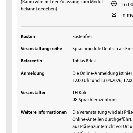
(Raum wird mit der Zulassung zum Modul
16.00
bekannt gegeben)
in m
Kosten
kostenfrei
Veranstaltungsreihe
Sprachmodule Deutsch als Fr
ReferentIn
Tobias Briest
Anmeldung
Die Online-Anmeldung ist hier
12.00 Uhr und 13.04.2026, 12.0
Veranstalter
TH Köln
Sprachlernzentrum
Weitere Informationen
Die Veranstaltung wird als Prä
Online-Anteilen durchgeführt.
aus Präsenzunterricht vor Ort
stattfindenden E-Learning-Einh