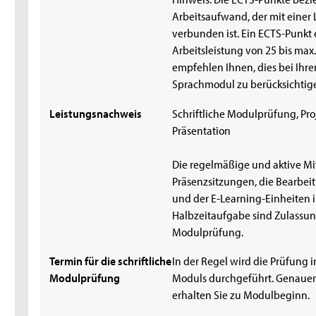
Arbeitsaufwand, der mit einer
verbunden ist. Ein ECTS-Punkt 
Arbeitsleistung von 25 bis max
empfehlen Ihnen, dies bei Ihre
Sprachmodul zu berücksichtig
Leistungsnachweis
Schriftliche Modulprüfung, Pro
Präsentation
Die regelmäßige und aktive Mit
Präsenzsitzungen, die Bearbe
und der E-Learning-Einheiten i
Halbzeitaufgabe sind Zulassu
Modulprüfung.
Termin für die schriftliche
In der Regel wird die Prüfung i
Modulprüfung
Moduls durchgeführt. Genauer
erhalten Sie zu Modulbeginn.