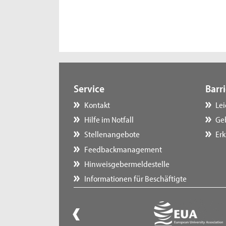
Service
Barri
Kontakt
Le
Hilfe im Notfall
Ge
Stellenangebote
Erk
Feedbackmanagement
Hinweisgebermeldestelle
Informationen für Beschäftigte