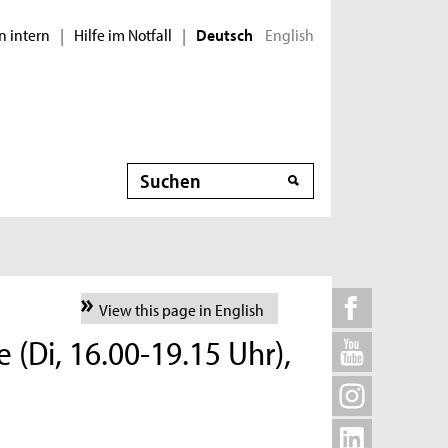
n intern
Hilfe im Notfall
English
|
|
Deutsch
Suche
View this page in English
 (Di, 16.00-19.15 Uhr),