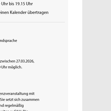
 Uhr bis 19.15 Uhr
einen Kalender übertragen
emdsprache
 zwischen 27.03.2026,
0 Uhr möglich.
senzveranstaltung mit
 Sie setzt sich zusammen
 und regelmäßig
eiten auf ILU. Die