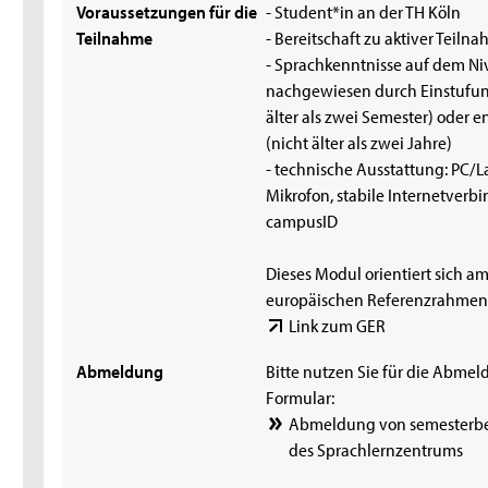
Voraussetzungen für die
- Student*in an der TH Köln
Teilnahme
- Bereitschaft zu aktiver Teiln
- Sprachkenntnisse auf dem Ni
nachgewiesen durch Einstufung
älter als zwei Semester) oder e
(nicht älter als zwei Jahre)
- technische Ausstattung: PC/
Mikrofon, stabile Internetverb
campusID
Dieses Modul orientiert sich
europäischen Referenzrahmen 
Link zum GER
Abmeldung
Bitte nutzen Sie für die Abme
Formular:
Abmeldung von semesterb
des Sprachlernzentrums