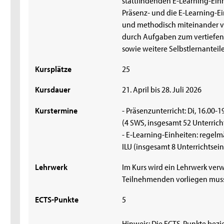
Präsenz- und die E-Learning-Ei
und methodisch miteinander 
durch Aufgaben zum vertiefen
sowie weitere Selbstlernanteile
Kursplätze
25
Kursdauer
21. April bis 28. Juli 2026
Kurstermine
- Präsenzunterricht: Di, 16.00-
(4 SWS, insgesamt 52 Unterrich
- E-Learning-Einheiten: regelm
ILU (insgesamt 8 Unterrichtsei
Lehrwerk
Im Kurs wird ein Lehrwerk verw
Teilnehmenden vorliegen muss
ECTS-Punkte
5
Hinweis: Die ECTS-Punkte bezi