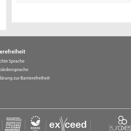
erefreiheit
ichte Sprache
bärdensprache
lärung zur Barrierefreiheit