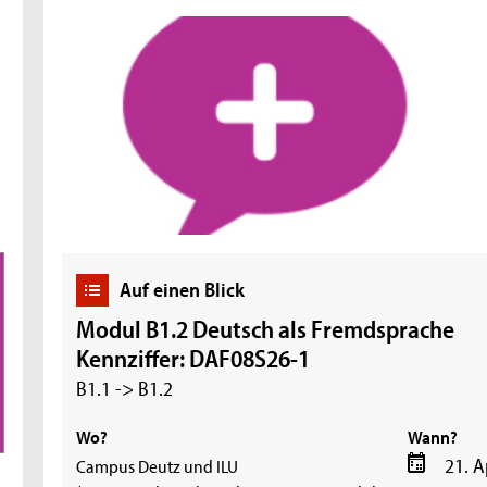
Auf einen Blick
Modul B1.2 Deutsch als Fremdsprache
Kennziffer: DAF08S26-1
B1.1 -> B1.2
Wo?
Wann?
21. A
Campus Deutz und ILU