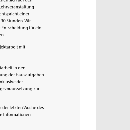
 Lehrveranstaltung
entspricht einer
. 30 Stunden. Wir
r Entscheidung für ein
en.
jektarbeit mit
arbeit in den
itung der Hausaufgaben
nklusive der
ngsvoraussetzung zur
n der letzten Woche des
e Informationen