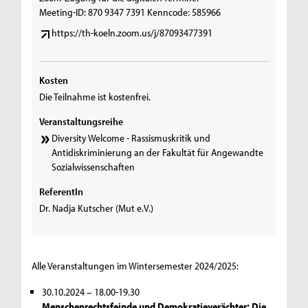
Meeting-ID: 870 9347 7391 Kenncode: 585966
https://th-koeln.zoom.us/j/87093477391
Kosten
Die Teilnahme ist kostenfrei.
Veranstaltungsreihe
Diversity Welcome - Rassismuskritik und
Antidiskriminierung an der Fakultät für Angewandte
Sozialwissenschaften
ReferentIn
Dr. Nadja Kutscher (Mut e.V.)
Alle Veranstaltungen im Wintersemester 2024/2025:
30.10.2024 – 18.00-19.30
Menschenrechtsfeinde und Demokratieverächter: Die