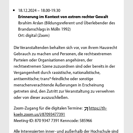
18.12.2024 – 18.00-19.30
Erinnerung im Kontext von extrem rechter Gewalt
Ibrahim Arslan (Bildungsreferent und Überlebender des
Brandanschlags in Mölln 1992)
Ort: digital (Zoom)
Die Veranstaltenden behalten sich vor, von ihrem Hausrecht
Gebrauch zu machen und Personen, die rechtsextremen
Parteien oder Organisationen angehören, der
rechtsextremen Szene zuzuordnen sind oder bereits in der
Vergangenheit durch rassistische, nationalistische,
antisemitische; trans*-feindliche oder sonstige
menschenverachtende Äußerungen in Erscheinung
getreten sind, den Zutritt zur Veranstaltung zu verwehren
oder von dieser auszuschließen.
Zoom-Zugang für die digitalen Termine:
https://th-
koeln.zoom.us/j/87093477391
Meeting-ID: 870 9347 7391 Kenncode: 585966
Alle Interessierten inner- und außerhalb der Hochschule sind