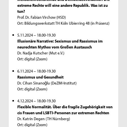
extreme Rechte will eine andere Republik. Was ist zu
tun?
Prof. Dr. Fabian Virchow (HSD)
Ort: Bildungswerkstatt TH Köln Ubierring 48 (in Präsenz)
5.11.2024 – 18.00-19.30
Illusionäre Narrative: Sexismus und Rassismus im
neurechten Mythos vom Großen Austausch
Dr. Nadja Kutscher (Mut e.V.)
Ort: digital (Zoom)
6.11.2024 – 18.00-19.30
Rassismus und Gesundheit
Dr. Cihan Sinanoğlu (DeZIM-Institut)
Ort: digital (Zoom)
4.12.2024 – 18.00-19.30
Flexible Normalität. Über die fragile Zugehörigkeit von
cis Frauen und LSBTI-Personen zur extremen Rechten
Dr. Katrin Degen (TH Nürnberg)
Ort: digital (Zoom)