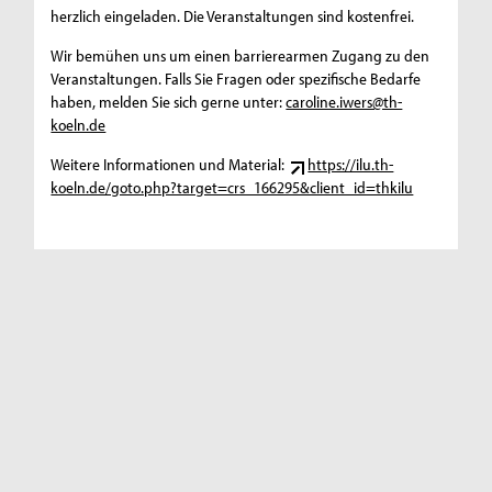
herzlich eingeladen. Die Veranstaltungen sind kostenfrei.
Wir bemühen uns um einen barrierearmen Zugang zu den
Veranstaltungen. Falls Sie Fragen oder spezifische Bedarfe
haben, melden Sie sich gerne unter:
caroline.iwers@th-
koeln.de
Weitere Informationen und Material:
https://ilu.th-
koeln.de/goto.php?target=crs_166295&client_id=thkilu