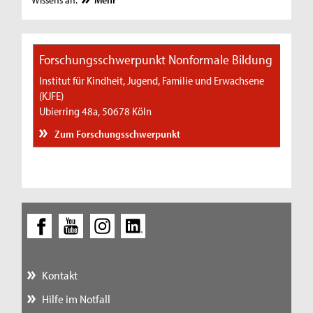
Forschungsschwerpunkt Nonformale Bildung
Institut für Kindheit, Jugend, Familie und Erwachsene
(KJFE)
Ubierring 48a, 50678 Köln
Zum Forschungsschwerpunkt
Kontakt
Hilfe im Notfall