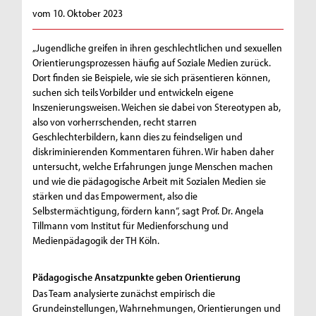
vom 10. Oktober 2023
„Jugendliche greifen in ihren geschlechtlichen und sexuellen
Orientierungsprozessen häufig auf Soziale Medien zurück.
Dort finden sie Beispiele, wie sie sich präsentieren können,
suchen sich teils Vorbilder und entwickeln eigene
Inszenierungsweisen. Weichen sie dabei von Stereotypen ab,
also von vorherrschenden, recht starren
Geschlechterbildern, kann dies zu feindseligen und
diskriminierenden Kommentaren führen. Wir haben daher
untersucht, welche Erfahrungen junge Menschen machen
und wie die pädagogische Arbeit mit Sozialen Medien sie
stärken und das Empowerment, also die
Selbstermächtigung, fördern kann“, sagt Prof. Dr. Angela
Tillmann vom Institut für Medienforschung und
Medienpädagogik der TH Köln.
Pädagogische Ansatzpunkte geben Orientierung
Das Team analysierte zunächst empirisch die
Grundeinstellungen, Wahrnehmungen, Orientierungen und