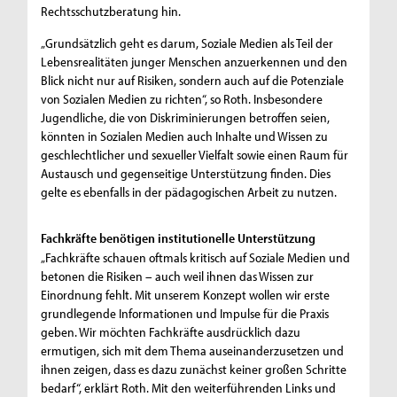
Rechtsschutzberatung hin.
„Grundsätzlich geht es darum, Soziale Medien als Teil der
Lebensrealitäten junger Menschen anzuerkennen und den
Blick nicht nur auf Risiken, sondern auch auf die Potenziale
von Sozialen Medien zu richten“, so Roth. Insbesondere
Jugendliche, die von Diskriminierungen betroffen seien,
könnten in Sozialen Medien auch Inhalte und Wissen zu
geschlechtlicher und sexueller Vielfalt sowie einen Raum für
Austausch und gegenseitige Unterstützung finden. Dies
gelte es ebenfalls in der pädagogischen Arbeit zu nutzen.
Fachkräfte benötigen institutionelle Unterstützung
„Fachkräfte schauen oftmals kritisch auf Soziale Medien und
betonen die Risiken – auch weil ihnen das Wissen zur
Einordnung fehlt. Mit unserem Konzept wollen wir erste
grundlegende Informationen und Impulse für die Praxis
geben. Wir möchten Fachkräfte ausdrücklich dazu
ermutigen, sich mit dem Thema auseinanderzusetzen und
ihnen zeigen, dass es dazu zunächst keiner großen Schritte
bedarf“, erklärt Roth. Mit den weiterführenden Links und