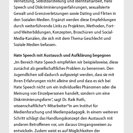
Vernetzung, Selbstdarstellung und Identitätsarbeit, Hate
Speech und Diskriminierungserfahrungen, sexualisierte
Gewalt und Grenzverletzungen sowie Dating und Flirten in
den Sozialen Medien. Ergänzt werden diese Empfehlungen
durch weiterführende Links zu Projekten, Methoden, Fort-
und Weiterbildungen, Konzepten, Broschüren und Social-
Media-Kanälen, die sich mit dem Thema Geschlecht und
Soziale Medien befassen.
Hate Speech mit Austausch und Aufklärung begegnen
„Im Bereich Hate Speech empfehlen wir beispielsweise, diese
zunächst als gesellschaftliches Problem zu benennen. Den
Jugendlichen soll dadurch aufgezeigt werden, dass sie mit
ihren Erfahrungen nicht alleine sind und dass es sich bei
Hate Speech nicht um ein individuelles Phänomen oder die
Meinung von Einzelpersonen handelt, sondern um eine
Diskriminierungsform“, sagt Dr. Raik Roth,
wissenschaftliche*r Mitarbeiter*in am Institut für
Medienforschung und Medienpädagogik. In einem weiteren
Schritt schlägt das Handlungskonzept den Austausch mit
anderen Betroffenen vor, um daraus Umgangsweisen zu
entwickeln. Zudem weist es auf Möglichkeiten der