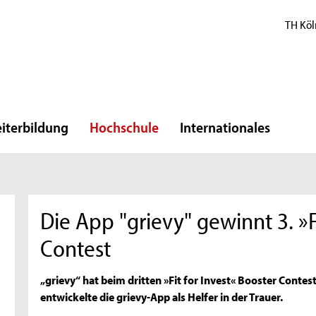
TH Köl
iterbildung
Hochschule
Internationales
Die App "grievy" gewinnt 3. »F
Contest
„grievy“ hat beim dritten »Fit for Invest« Booster Cont
entwickelte die grievy-App als Helfer in der Trauer.