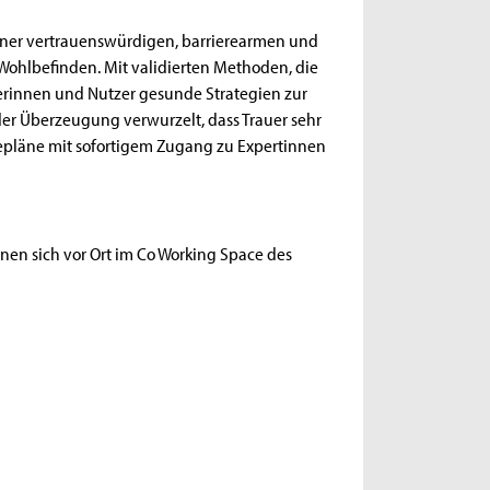
einer vertrauenswürdigen, barrierearmen und
r Wohlbefinden. Mit validierten Methoden, die
zerinnen und Nutzer gesunde Strategien zur
n der Überzeugung verwurzelt, dass Trauer sehr
apiepläne mit sofortigem Zugang zu Expertinnen
onen sich vor Ort im Co Working Space des