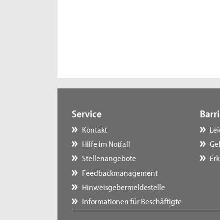
Service
Barri
Kontakt
Le
Hilfe im Notfall
Ge
Stellenangebote
Erk
Feedbackmanagement
Hinweisgebermeldestelle
Informationen für Beschäftigte