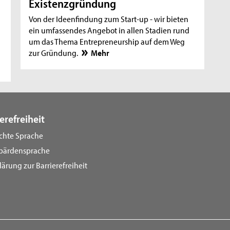
Existenzgründung
Von der Ideenfindung zum Start-up - wir bieten
ein umfassendes Angebot in allen Stadien rund
um das Thema Entrepreneurship auf dem Weg
zur Gründung.
Mehr
erefreiheit
ichte Sprache
bärdensprache
lärung zur Barrierefreiheit