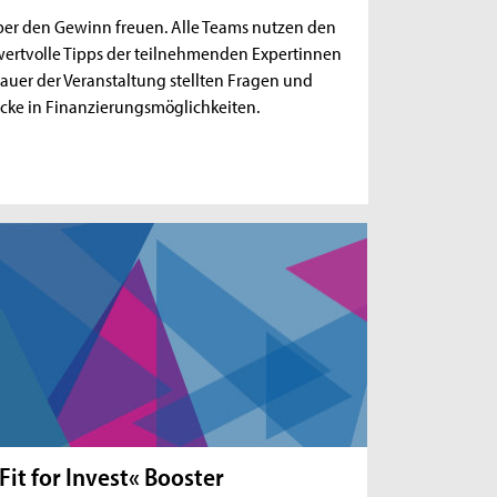
 über den Gewinn freuen. Alle Teams nutzen den
 wertvolle Tipps der teilnehmenden Expertinnen
uer der Veranstaltung stellten Fragen und
icke in Finanzierungsmöglichkeiten.
Fit for Invest« Booster