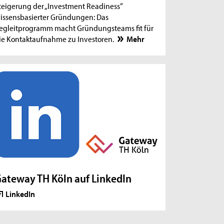
teigerung der „Investment Readiness“
issensbasierter Gründungen: Das
egleitprogramm macht Gründungsteams fit für
ie Kontaktaufnahme zu Investoren.
Mehr
ateway TH Köln auf LinkedIn
LinkedIn