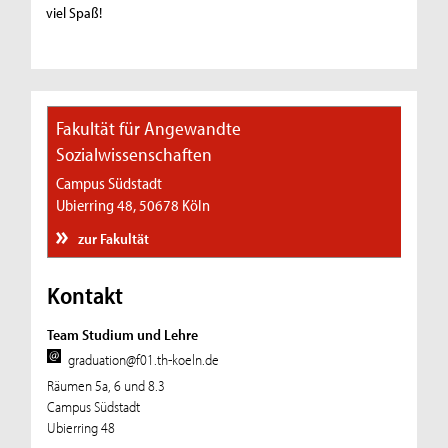
viel Spaß!
Fakultät für Angewandte
Sozialwissenschaften
Campus Südstadt
Ubierring 48, 50678 Köln
zur Fakultät
Kontakt
Team Studium und Lehre
graduation@f01.th-koeln.de
Räumen 5a, 6 und 8.3
Campus Südstadt
Ubierring 48