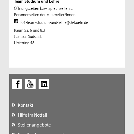
Team Studium und Lehre
Öffnungszeiten bzw. Sprechzeiten s.
Personenseiten der Mitarbeiter*Innen
f01-team-studium-und-lehre@th-koeln.de
Raum 5a, 6 und 8.3
Campus Südstadt
Ubierring 48
Kontakt
Hilfe im Notfall
Stellenangebote