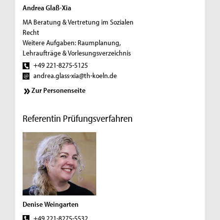
Andrea Glaß-Xia
MA Beratung & Vertretung im Sozialen
Recht
Weitere Aufgaben: Raumplanung,
Lehraufträge & Vorlesungsverzeichnis
+49 221-8275-5125
andrea.glass-xia@th-koeln.de
Zur Personenseite
Referentin Prüfungsverfahren
Denise Weingarten
+49 221-8275-5532