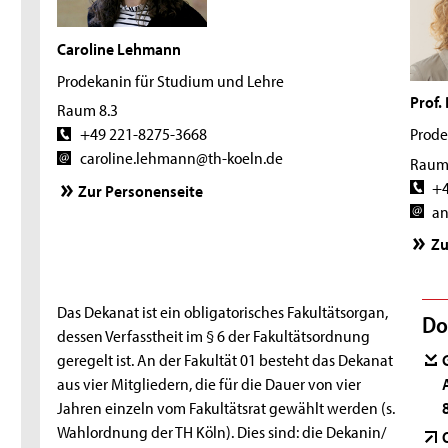
f
ü
Caroline Lehmann
Prodekanin für Studium und Lehre
r
Prof.
Raum 8.3
A
+49 221-8275-3668
Prode
caroline.lehmann@th-koeln.de
n
Raum
+4
Zur Personenseite
g
an
e
Zu
w
Das Dekanat ist ein obligatorisches Fakultätsorgan,
a
Do
dessen Verfasstheit im § 6 der Fakultätsordnung
n
geregelt ist. An der Fakultät 01 besteht das Dekanat
aus vier Mitgliedern, die für die Dauer von vier
d
Jahren einzeln vom Fakultätsrat gewählt werden (s.
Wahlordnung der TH Köln). Dies sind: die Dekanin/
t