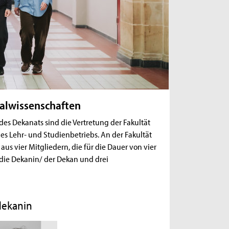
ialwissenschaften
des Dekanats sind die Vertretung der Fakultät
s Lehr- und Studienbetriebs. An der Fakultät
s vier Mitgliedern, die für die Dauer von vier
 die Dekanin/ der Dekan und drei
dekanin