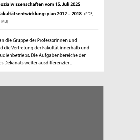
Sozialwissenschaften vom 15. Juli 2025
Fakultätsentwicklungsplan 2012 – 2018
(PDF,
1 MB)
 an die Gruppe der Professorinnen und
 die Vertretung der Fakultät innerhalb und
tudienbetriebs. Die Aufgabenbereiche der
 Dekanats weiter ausdifferenziert.