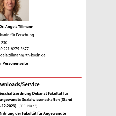
 Dr. Angela Tillmann
kanin für Forschung
 230
9 221-8275-3677
gela.tillmann@th-koeln.de
r Personenseite
wnloads/Service
Geschäftsordnung Dekanat Fakultät für
Angewandte Sozialwissenschaften (Stand
8.12.2023)
(PDF, 190 KB)
Ordnung der Fakultät für Angewandte