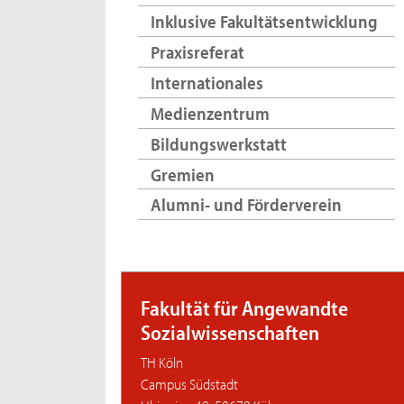
Inklusive Fakultätsentwicklung
Praxisreferat
Internationales
Medienzentrum
Bildungswerkstatt
Gremien
Alumni- und Förderverein
Fakultät für Angewandte
Sozialwissenschaften
TH Köln
Campus Südstadt