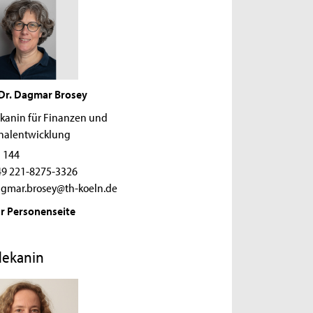
 Dr. Dagmar Brosey
kanin für Finanzen und
nalentwicklung
 144
9 221-8275-3326
gmar.brosey@th-koeln.de
r Personenseite
dekanin