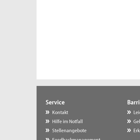
Service
Barri
Kontakt
Le
Hilfe im Notfall
Ge
Stellenangebote
Erk
Feedbackmanagement