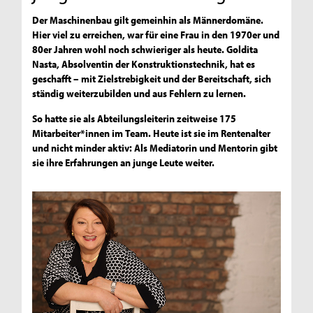
Der Maschinenbau gilt gemeinhin als Männerdomäne.
Hier viel zu erreichen, war für eine Frau in den 1970er und
80er Jahren wohl noch schwieriger als heute. Goldita
Nasta, Absolventin der Konstruktionstechnik, hat es
geschafft – mit Zielstrebigkeit und der Bereitschaft, sich
ständig weiterzubilden und aus Fehlern zu lernen.
So hatte sie als Abteilungsleiterin zeitweise 175
Mitarbeiter*innen im Team. Heute ist sie im Rentenalter
und nicht minder aktiv: Als Mediatorin und Mentorin gibt
sie ihre Erfahrungen an junge Leute weiter.