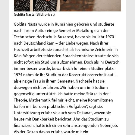
Goldita Nasta
(Bild: privat)
Goldita Nasta wurde in Rumänien geboren und studierte
nach ihrem Abitur einige Semester Metallurgie an der
Technischen Hochschule Bukarest, bevor sie im Jahr 1970
nach Deutschland kam – der Liebe wegen. Nach ihrer
Hochzeit arbeitete sie zunächst als Technische Zeichnerin in
Köln. Wegen der fehlenden Sprachkenntnisse traute sie sich
nicht sofort ein Studium aufzunehmen. Doch als ihr Deutsch
immer besser wurde, bewarb sich für einen Studienplatz:
1974 nahm sie ihr Studium der Konstruktionstechnik auf –
als einzige Frau in ihrem Semester. Nachteile hat sie
deswegen nicht erfahren: „Wir haben uns im Studium
gegenseitig unterstützt. Ich hatte meine Stärke in der
Theorie, Mathematik fiel mir leicht, meine Kommilitonen
halfen mir bei den praktischen Aufgaben“, sagt sie.
Unterstützung erfuhr sie auch vom Dekanat, wovon sie
heute mit Dankbarkeit berichtet: „Um das Studium zu
finanzieren, hatte ich einen sehr anstrengenden Nebenjob.
Als der Dekan davon erfuhr, wurde mir ein