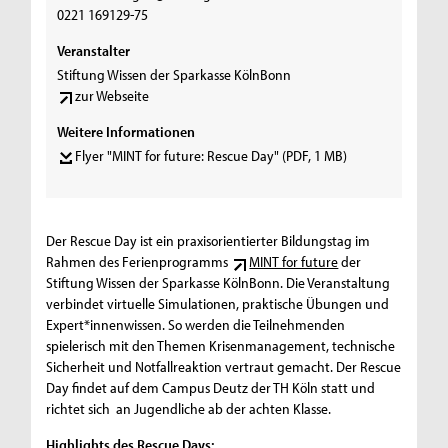
0221 169129-75
Veranstalter
Stiftung Wissen der Sparkasse KölnBonn
zur Webseite
Weitere Informationen
Flyer "MINT for future: Rescue Day"
(PDF, 1 MB)
Der Rescue Day ist ein praxisorientierter Bildungstag im
Rahmen des Ferienprogramms
MINT for future
der
Stiftung Wissen der Sparkasse KölnBonn. Die Veranstaltung
verbindet virtuelle Simulationen, praktische Übungen und
Expert*innenwissen. So werden die Teilnehmenden
spielerisch mit den Themen Krisenmanagement, technische
Sicherheit und Notfallreaktion vertraut gemacht. Der Rescue
Day findet auf dem Campus Deutz der TH Köln statt und
richtet sich an Jugendliche ab der achten Klasse.
Highlights des Rescue Days: