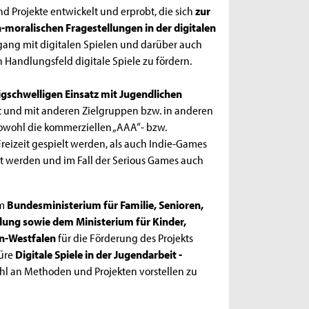
 Projekte entwickelt und erprobt, die sich
zur
-moralischen Fragestellungen in der digitalen
ang mit digitalen Spielen und darüber auch
n Handlungsfeld digitale Spiele zu fördern.
igschwelligen Einsatz mit Jugendlichen
rt und mit anderen Zielgruppen bzw. in anderen
sowohl die kommerziellen „AAA“- bzw.
Freizeit gespielt werden, als auch Indie-Games
lt werden und im Fall der Serious Games auch
im
Bundesministerium für Familie, Senioren,
ldung sowie dem Ministerium für Kinder,
in-Westfalen
für die Förderung des Projekts
hüre
Digitale Spiele in der Jugendarbeit -
l an Methoden und Projekten vorstellen zu