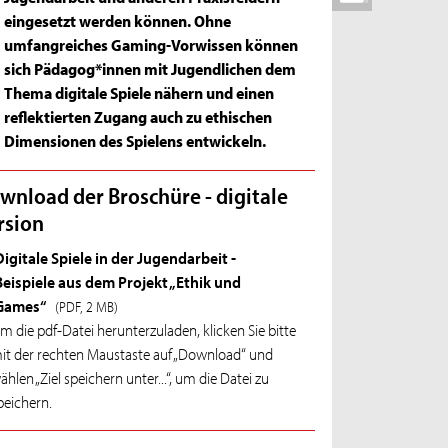
eingesetzt werden können. Ohne
umfangreiches Gaming-Vorwissen können
sich Pädagog*innen mit Jugendlichen dem
Thema digitale Spiele nähern und einen
reflektierten Zugang auch zu ethischen
Dimensionen des Spielens entwickeln.
wnload der Broschüre - digitale
rsion
Digitale Spiele in der Jugendarbeit -
Beispiele aus dem Projekt „Ethik und
Games“
(PDF, 2 MB)
m die pdf-Datei herunterzuladen, klicken Sie bitte
it der rechten Maustaste auf „Download“ und
ählen „Ziel speichern unter...“, um die Datei zu
peichern.