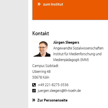
zum Institut
Kontakt
Jürgen Sleegers
Angewandte Sozialwissenschaften
Institut für Medienforschung und
Medienpädagogik (IMM)
Campus Südstadt
Ubierring 48
50678 Köln
+49 221-8275-3536
juergen.sleegers@th-koeln.de
Zur Personenseite