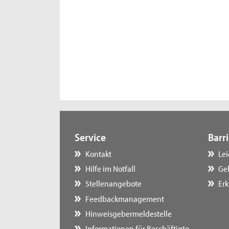
Service
Barri
Kontakt
Le
Hilfe im Notfall
Ge
Stellenangebote
Erk
Feedbackmanagement
Hinweisgebermeldestelle
Informationen für Beschäftigte