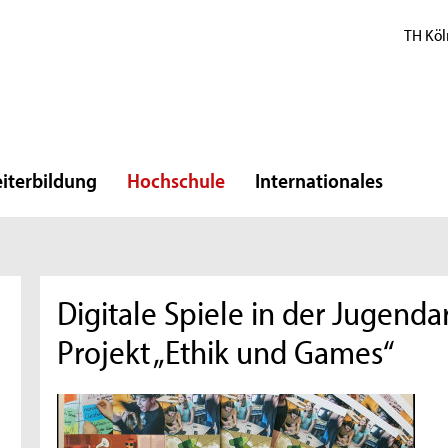
TH Köl
iterbildung
Hochschule
Internationales
Digitale Spiele in der Jugenda
Projekt „Ethik und Games“