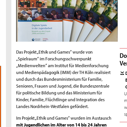
Das Projekt „Ethik und Games“ wurde von
Do
„Spielraum“ im Forschungsschwerpunkt
Ve
„Medienwelten“ am Institut für Medienforschung
und Medienpädagogik (IMM) der TH Köln realisiert
und durch das Bundesministerium für Familie,
Senioren, Frauen und Jugend, die Bundeszentrale
für politische Bildung und das Ministerium für
U
Kinder, Familie, Flüchtlinge und Integration des
m
Landes Nordrhein-Westfalen gefördert.
w
s
Im Projekt „Ethik und Games“ wurden im Austausch
mit Jugendlichen im Alter von 14 bis 24 Jahren