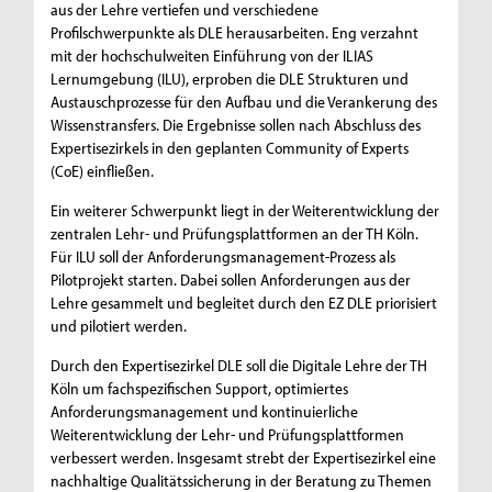
aus der Lehre vertiefen und verschiedene
Profilschwerpunkte als DLE herausarbeiten. Eng verzahnt
mit der hochschulweiten Einführung von der ILIAS
Lernumgebung (ILU), erproben die DLE Strukturen und
Austauschprozesse für den Aufbau und die Verankerung des
Wissenstransfers. Die Ergebnisse sollen nach Abschluss des
Expertisezirkels in den geplanten Community of Experts
(CoE) einfließen.
Ein weiterer Schwerpunkt liegt in der Weiterentwicklung der
zentralen Lehr- und Prüfungsplattformen an der TH Köln.
Für ILU soll der Anforderungsmanagement-Prozess als
Pilotprojekt starten. Dabei sollen Anforderungen aus der
Lehre gesammelt und begleitet durch den EZ DLE priorisiert
und pilotiert werden.
Durch den Expertisezirkel DLE soll die Digitale Lehre der TH
Köln um fachspezifischen Support, optimiertes
Anforderungsmanagement und kontinuierliche
Weiterentwicklung der Lehr- und Prüfungsplattformen
verbessert werden. Insgesamt strebt der Expertisezirkel eine
nachhaltige Qualitätssicherung in der Beratung zu Themen