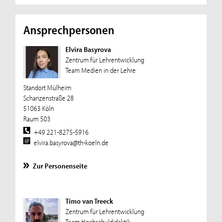
Ansprechpersonen
Elvira Basyrova
Zentrum für Lehrentwicklung
Team Medien in der Lehre
Standort Mülheim
Schanzenstraße 28
51063 Köln
Raum 503
+49 221-8275-5916
elvira.basyrova@th-koeln.de
Zur Personenseite
Timo van Treeck
Zentrum für Lehrentwicklung
Team Hochschuldidaktik