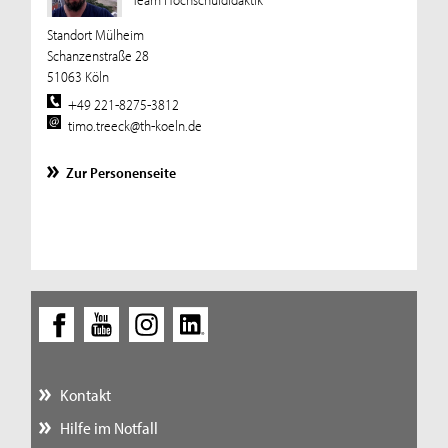
Standort Mülheim
Schanzenstraße 28
51063 Köln
+49 221-8275-3812
timo.treeck@th-koeln.de
Zur Personenseite
Kontakt
Hilfe im Notfall