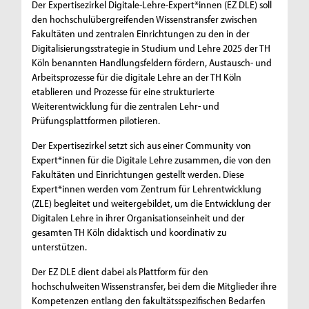
Der Expertisezirkel Digitale-Lehre-Expert*innen (EZ DLE) soll
den hochschulübergreifenden Wissenstransfer zwischen
Fakultäten und zentralen Einrichtungen zu den in der
Digitalisierungsstrategie in Studium und Lehre 2025 der TH
Köln benannten Handlungsfeldern fördern, Austausch- und
Arbeitsprozesse für die digitale Lehre an der TH Köln
etablieren und Prozesse für eine strukturierte
Weiterentwicklung für die zentralen Lehr- und
Prüfungsplattformen pilotieren.
Der Expertisezirkel setzt sich aus einer Community von
Expert*innen für die Digitale Lehre zusammen, die von den
Fakultäten und Einrichtungen gestellt werden. Diese
Expert*innen werden vom Zentrum für Lehrentwicklung
(ZLE) begleitet und weitergebildet, um die Entwicklung der
Digitalen Lehre in ihrer Organisationseinheit und der
gesamten TH Köln didaktisch und koordinativ zu
unterstützen.
Der EZ DLE dient dabei als Plattform für den
hochschulweiten Wissenstransfer, bei dem die Mitglieder ihre
Kompetenzen entlang den fakultätsspezifischen Bedarfen