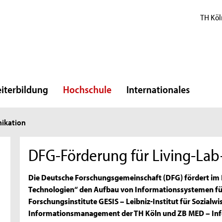
TH Köl
iterbildung
Hochschule
Internationales
ikation
DFG-Förderung für Living-Lab
Die Deutsche Forschungsgemeinschaft (DFG) fördert i
Technologien“ den Aufbau von Informationssystemen für 
Forschungsinstitute GESIS – Leibniz-Institut für Sozialwi
Informationsmanagement der TH Köln und ZB MED – In