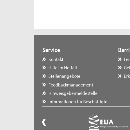
Service
Barri
Kontakt
Le
Hilfe im Notfall
Ge
Stellenangebote
Erk
Feedbackmanagement
Hinweisgebermeldestelle
Informationen für Beschäftigte