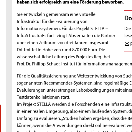
haben sich erfolgreich um eine Förderung beworben.
Sie entwickeln gemeinsam eine virtuelle
Do
Infrastruktur für die Evaluierung von
Informationssystemen. Für das Projekt STELLA –
Die 
InfraSTructurEs for Living LAbs erhalten die Partner
lese
über einen Zeitraum von drei Jahren insgesamt
Drittmittel in Höhe von rund 870.000 Euro. Die
wissenschaftliche Leitung des Projektes liegt bei
Prof. Dr. Philipp Schaer, Institut für Informationsmanagemen
Für die Qualitätssicherung und Weiterentwicklung von Su
sogenannten Recommender-Systemen, sind regelmäßige Eval
Evaluierungen unter strengen Laborbedingungen mit einer 
Testdatenkollektionen statt.
Im Projekt STELLA werden die Forschenden eine Infrastruktur
in einer realen Umgebung, also einem laufenden System, d
Umfang zu evaluieren. „Studien haben ergeben, dass die Be
können, wenn die Anwendungen direkt online evaluiert wer