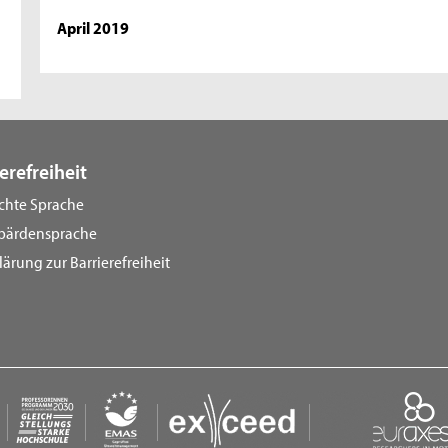
April 2019
erefreiheit
ichte Sprache
bärdensprache
lärung zur Barrierefreiheit