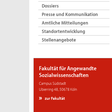
Dossiers
Presse und Kommunikation
Amtliche Mitteilungen
Standortentwicklung
Stellenangebote
Fakultät für Angewandte
Sozialwissenschaften
Campus Südstadt
Ubierring 48, 50678 Köln
zur Fakultät