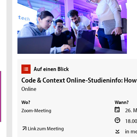
Auf einen Blick
Code & Context Online-Studieninfo: How
Online
Wo?
Wann?
26. M
Zoom-Meeting
18.00
Link zum Meeting
in m