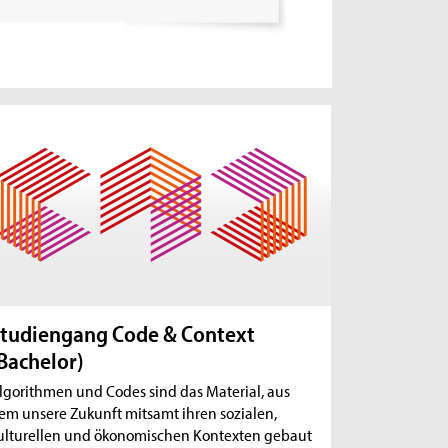
tudiengang Code & Context
Bachelor)
lgorithmen und Codes sind das Material, aus
em unsere Zukunft mitsamt ihren sozialen,
ulturellen und ökonomischen Kontexten gebaut