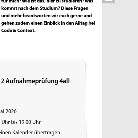
für mich? Wie ist das, hier zu studieren? Was
kommt nach dem Studium? Diese Fragen
und mehr beantworten wir euch gerne und
geben zudem einen Einblick in den Alltag bei
Code & Context.
 2 Aufnahmeprüfung 4all
ai 2026
 Uhr bis 19.00 Uhr
einen Kalender übertragen