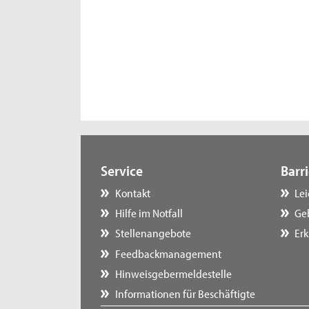
Service
Barri
Kontakt
Le
Hilfe im Notfall
Ge
Stellenangebote
Erk
Feedbackmanagement
Hinweisgebermeldestelle
Informationen für Beschäftigte