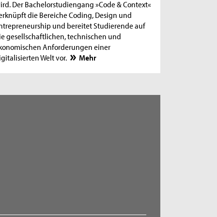
ird. Der Bachelorstudiengang »Code & Context«
erknüpft die Bereiche Coding, Design und
ntrepreneurship und bereitet Studierende auf
ie gesellschaftlichen, technischen und
konomischen Anforderungen einer
igitalisierten Welt vor.
Mehr