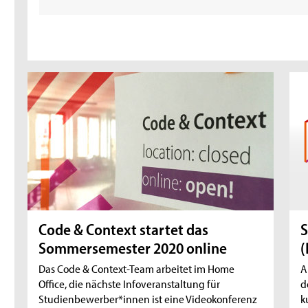
Code & Context startet das
S
Sommersemester 2020 online
(
Das Code & Context-Team arbeitet im Home
A
Office, die nächste Infoveranstaltung für
d
Studienbewerber*innen ist eine Videokonferenz
k