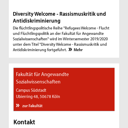
Diversity Welcome - Rassismuskritik und
Antidiskriminierung
Die flüchtlingspolitische Reihe "Refugees Welcome - Flucht
und Flüchtlingspolitik an der Fakultät für Angewandte
Sozialwissenschaften" wird im Wintersemester 2019/2020
unter dem Titel "Diversity Welcome - Rassismuskritik und
Antidiskriminierung fortgeführt.
Mehr
Fakultät für Angewandte
Sozialwissenschaften
Campus Südstadt
Ubierring 48, 50678 Köln
zur Fakultät
Kontakt