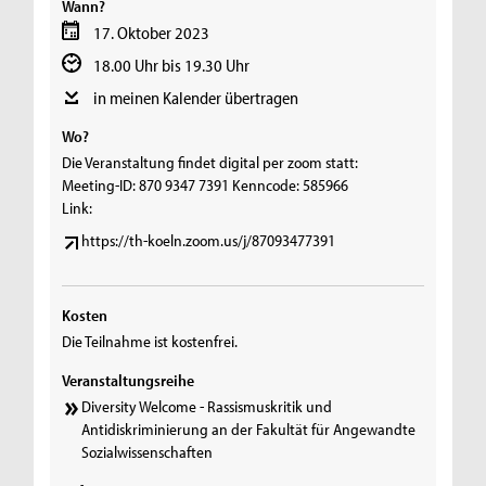
Wann?
17. Oktober 2023
18.00 Uhr bis 19.30 Uhr
in meinen Kalender übertragen
Wo?
Die Veranstaltung findet digital per zoom statt:
Meeting-ID: 870 9347 7391 Kenncode: 585966
Link:
https://th-koeln.zoom.us/j/87093477391
Kosten
Die Teilnahme ist kostenfrei.
Veranstaltungsreihe
Diversity Welcome - Rassismuskritik und
Antidiskriminierung an der Fakultät für Angewandte
Sozialwissenschaften