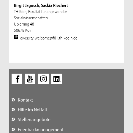
Birgit Jagusch, Saskia Riechert
TH Köln, Fakultät für angewandte
Sozialwissenschaften
Ubierring 48
50678 Köln
diversity-welcome@f01.th-koeln.de
Kontakt
Hilfe im Notfall
Stellenangebote
Feedbackmanagement