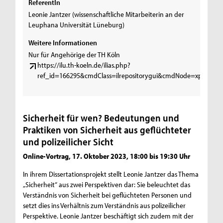
ReferentIn
Leonie Jantzer (wissenschaftliche Mitarbeiterin an der
Leuphana Universität Lüneburg)
Weitere Informationen
Nur für Angehörige der TH Köln
https://ilu.th-koeln.de/ilias.php?
ref_id=166295&cmdClass=ilrepositorygui&cmdNode=xp&baseCla
Sicherheit für wen? Bedeutungen und
Praktiken von Sicherheit aus geflüchteter
und polizeilicher Sicht
Online-Vortrag, 17. Oktober 2023, 18:00 bis 19:30 Uhr
In ihrem Dissertationsprojekt stellt Leonie Jantzer das Thema
„Sicherheit“ aus zwei Perspektiven dar: Sie beleuchtet das
Verständnis von Sicherheit bei geflüchteten Personen und
setzt dies ins Verhältnis zum Verständnis aus polizeilicher
Perspektive. Leonie Jantzer beschäftigt sich zudem mit der