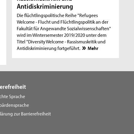
Antidiskriminierung
Die flüchtlingspolitische Reihe "Refugees
Welcome - Flucht und Flüchtlingspolitik an der
Fakultät für Angewandte Sozialwissenschaften"
wird im Wintersemester 2019/2020 unter dem
Titel "Diversity Welcome - Rassismuskritik und
Antidiskriminierung fortgeführt.
Mehr
erefreiheit
ichte Sprache
bärdensprache
lärung zur Barrierefreiheit