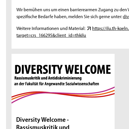
Wir bemühen uns um einen barrierearmen Zugang zu den Ve
spezifische Bedarfe haben, melden Sie sich gerne unter:
di
Weitere Informationen und Material:
https://ilu.th-koel
target=crs_166295&client_id=thkilu
Diversity Welcome -
Rassismuskritik und