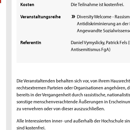
Kosten
Die Teilnahme ist kostenfrei.
Veranstaltungsreihe
Diversity Welcome - Rassism
Antidiskriminierung an der 
Angewandte Sozialwissens
ReferentIn
Daniel Vymyslicky, Patrick Fels
Antisemitismus FgA)
Die Veranstaltenden behalten sich vor, von ihrem Hausrec
rechtsextremen Parteien oder Organisationen angehören, 
bereits in der Vergangenheit durch rassistische, nationalisti
sonstige menschenverachtende Äußerungen in Erscheinung 
zu verwehren oder von dieser auszuschließen.
Alle Interessierten inner- und außerhalb der Hochschule si
sind kostenfrei.