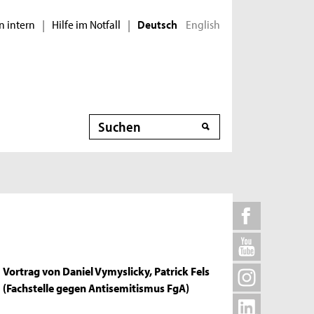
n intern
Hilfe im Notfall
English
|
|
Deutsch
Suche
Vortrag von Daniel Vymyslicky, Patrick Fels
(Fachstelle gegen Antisemitismus FgA)