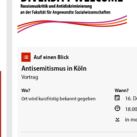
Auf einen Blick
Antisemitismus in Köln
Vortrag
Wo?
Wann?
16. 
Ort wird kurzfristig bekannt gegeben
18.00
in m