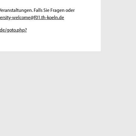
ranstaltungen. Falls Sie Fragen oder
versity-welcome@f01.th-koeln.de
n.de/goto.php?