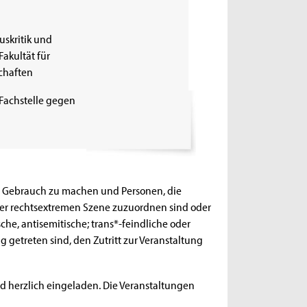
uskritik und
Fakultät für
chaften
 (Fachstelle gegen
ht Gebrauch zu machen und Personen, die
der rechtsextremen Szene zuzuordnen sind oder
sche, antisemitische; trans*-feindliche oder
getreten sind, den Zutritt zur Veranstaltung
nd herzlich eingeladen. Die Veranstaltungen