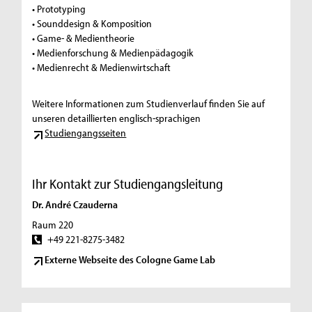
• Prototyping
• Sounddesign & Komposition
• Game- & Medientheorie
• Medienforschung & Medienpädagogik
• Medienrecht & Medienwirtschaft
Weitere Informationen zum Studienverlauf finden Sie auf
unseren detaillierten englisch-sprachigen
Studiengangsseiten
Ihr Kontakt zur Studiengangsleitung
Dr. André Czauderna
Raum 220
+49 221-8275-3482
Externe Webseite des Cologne Game Lab