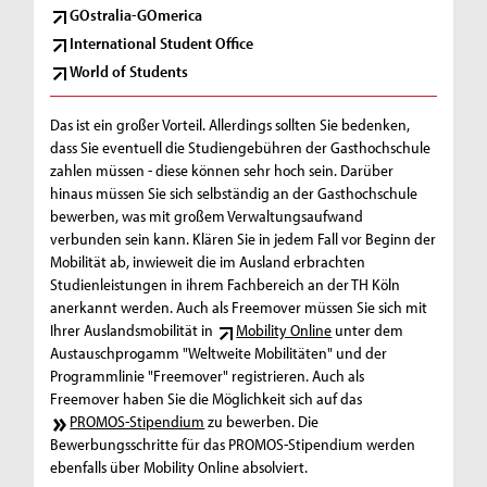
GOstralia-GOmerica
International Student Office
World of Students
Das ist ein großer Vorteil. Allerdings sollten Sie bedenken,
dass Sie eventuell die Studiengebühren der Gasthochschule
zahlen müssen - diese können sehr hoch sein. Darüber
hinaus müssen Sie sich selbständig an der Gasthochschule
bewerben, was mit großem Verwaltungsaufwand
verbunden sein kann. Klären Sie in jedem Fall vor Beginn der
Mobilität ab, inwieweit die im Ausland erbrachten
Studienleistungen in ihrem Fachbereich an der TH Köln
anerkannt werden. Auch als Freemover müssen Sie sich mit
Ihrer Auslandsmobilität in
Mobility Online
unter dem
Austauschprogamm "Weltweite Mobilitäten" und der
Programmlinie "Freemover" registrieren. Auch als
Freemover haben Sie die Möglichkeit sich auf das
PROMOS-Stipendium
zu bewerben. Die
Bewerbungsschritte für das PROMOS-Stipendium werden
ebenfalls über Mobility Online absolviert.