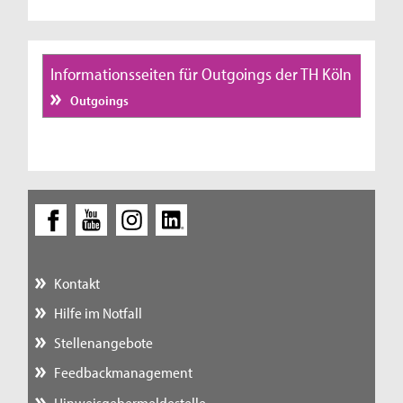
Informationsseiten für Outgoings der TH Köln
Outgoings
Kontakt
Hilfe im Notfall
Stellenangebote
Feedbackmanagement
Hinweisgebermeldestelle