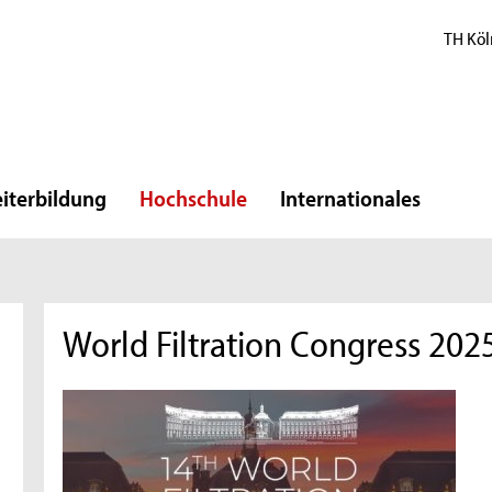
TH Köl
iterbildung
Hochschule
Internationales
World Filtration Congress 202