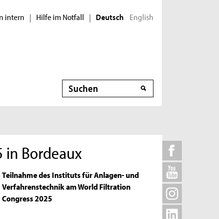
n intern
Hilfe im Notfall
English
|
|
Deutsch
Suche
5 in Bordeaux
Teilnahme des Instituts für Anlagen- und
Verfahrenstechnik am World Filtration
Congress 2025