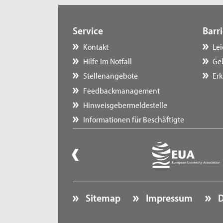
Service
Barri
Kontakt
Le
Hilfe im Notfall
Ge
Stellenangebote
Erk
Feedbackmanagement
Hinweisgebermeldestelle
Informationen für Beschäftigte
Sitemap
Impressum
D