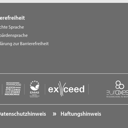
erefreiheit
ichte Sprache
bärdensprache
lärung zur Barrierefreiheit
atenschutzhinweis
Haftungshinweis