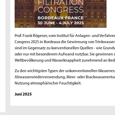
Prof. Frank Rögener, vom Institut für Anlagen- und Verfahren
Congress 2025 in Bordeaux die Gewinnung von Trinkwasser
sind im Gegensatz zu konventionellen Quellen - wie Grundw
oder nur mit besonderem Aufwand nutzbar. Sie gewinnen
Weltbevölkerung und Wasserknappheit zunehmend an Bed
Zu den wichtigsten Typen der unkonventionellen Wasserres
Abwasserwiederverwendung, Meer- oder Brackwasserentsa
Nutzung atmosphärischer Feuchtigkeit.
Juni 2025