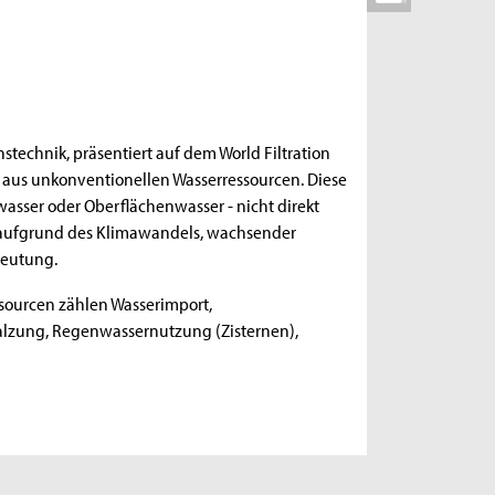
stechnik, präsentiert auf dem World Filtration
 aus unkonventionellen Wasserressourcen. Diese
asser oder Oberflächenwasser - nicht direkt
 aufgrund des Klimawandels, wachsender
eutung.
sourcen zählen Wasserimport,
lzung, Regenwassernutzung (Zisternen),