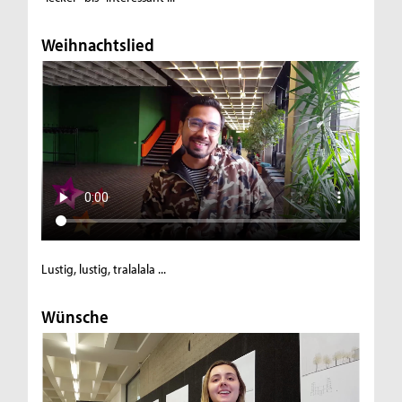
Weihnachtslied
Lustig, lustig, tralalala ...
Wünsche