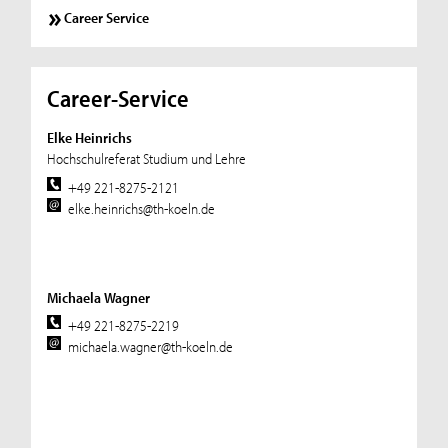
Career Service
Career-Service
Elke Heinrichs
Hochschulreferat Studium und Lehre
+49 221-8275-2121
elke.heinrichs@th-koeln.de
Michaela Wagner
+49 221-8275-2219
michaela.wagner@th-koeln.de