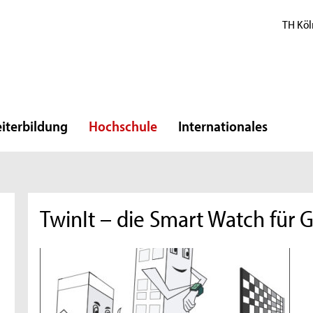
TH Köl
iterbildung
Hochschule
Internationales
TwinIt – die Smart Watch für