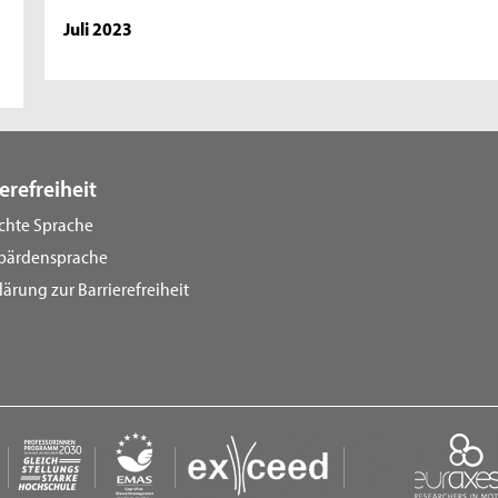
Juli 2023
erefreiheit
ichte Sprache
bärdensprache
lärung zur Barrierefreiheit