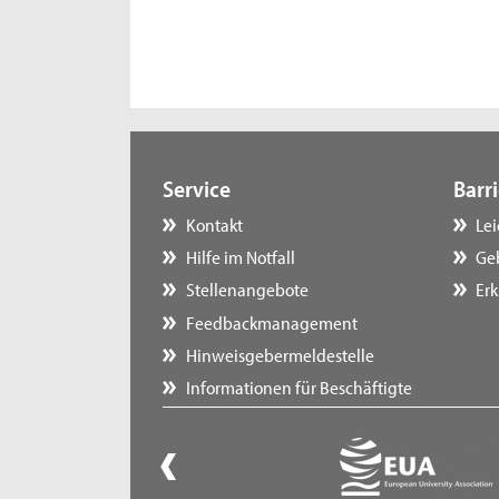
Service
Barri
Kontakt
Le
Hilfe im Notfall
Ge
Stellenangebote
Erk
Feedbackmanagement
Hinweisgebermeldestelle
Informationen für Beschäftigte